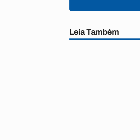
Leia Também