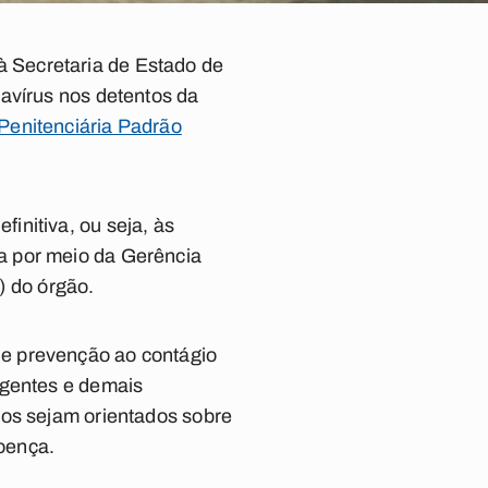
 Secretaria de Estado de
avírus nos detentos da
Penitenciária Padrão
initiva, ou seja, às
a por meio da Gerência
) do órgão.
de prevenção ao contágio
agentes e demais
sos sejam orientados sobre
oença.