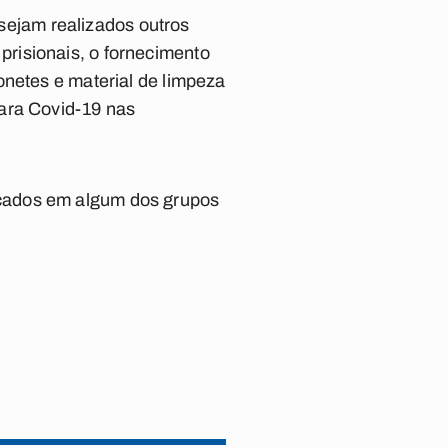
ejam realizados outros
risionais, o fornecimento
onetes e material de limpeza
para Covid-19 nas
icados em algum dos grupos