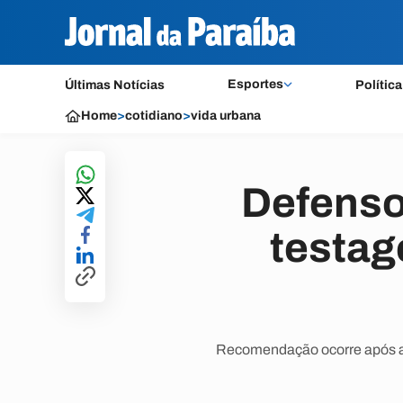
Esportes
Últimas Notícias
Política
Home
>
cotidiano
>
vida urbana
Defenso
testag
Recomendação ocorre após a 