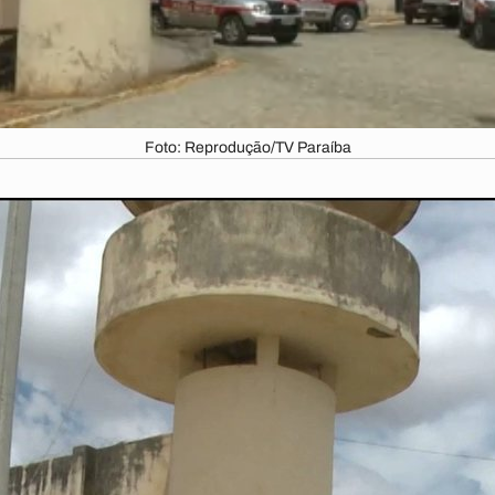
Foto: Reprodução/TV Paraíba