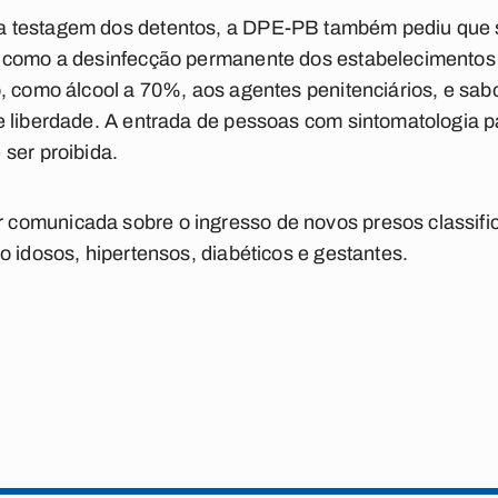
 testagem dos detentos, a DPE-PB também pediu que s
 como a desinfecção permanente dos estabelecimentos p
, como álcool a 70%, aos agentes penitenciários, e sab
e liberdade. A entrada de pessoas com sintomatologia 
ser proibida.
comunicada sobre o ingresso de novos presos classif
o idosos, hipertensos, diabéticos e gestantes.