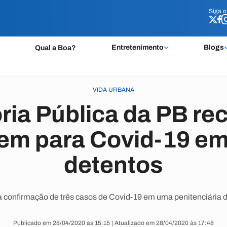
Siga 
Siga 
Entretenimento
Blogs
Qual a Boa?
VIDA URBANA
ria Pública da PB r
em para Covid-19 e
detentos
confirmação de três casos de Covid-19 em uma penitenciária de
Publicado em 28/04/2020 às 15:15 | Atualizado em 28/04/2020 às 17:48