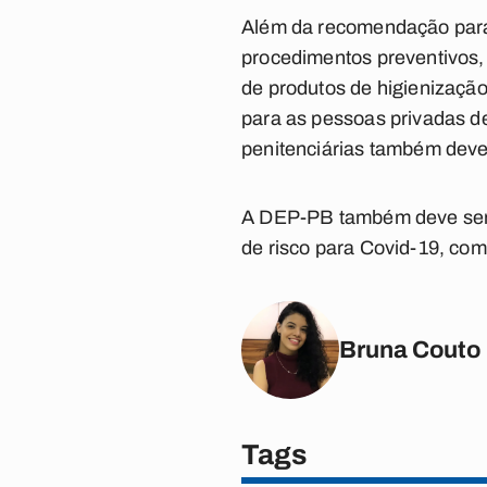
Além da recomendação para
procedimentos preventivos,
de produtos de higienização
para as pessoas privadas d
penitenciárias também deve 
A DEP-PB também deve ser 
de risco para Covid-19, com
Bruna Couto
Tags