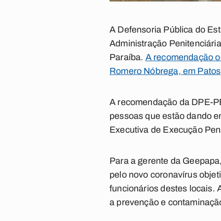
A Defensoria Pública do E
Administração Penitenciária
Paraíba.
A recomendação oc
Romero Nóbrega, em Patos,
A recomendação da DPE-PB é 
pessoas que estão dando en
Executiva de Execução Pen
Para a gerente da Geepapa,
pelo novo coronavírus obje
funcionários destes locais.
a prevenção e contaminação