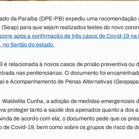
stado da Paraíba (DPE-PB) expediu uma recomendação à
 (Seap) para que sejam realizados testes do novo coron
orre após a confirmação de três casos de Covid-19 na 
 no Sertão do estado.
relacionada à novos casos de prisão preventiva ou def
trada nas penitenciárias. O documento foi encaminhad
al e Acompanhamento de Penas Alternativas (Geepapa
 Waldelita Cunha, a adoção de medidas emergenciais 
tiva proteger tanto a saúde dos apenados quanto a dos 
 Ainda de acordo com ela, o documento pede que os pre
 de Covid-19, bem como sobre os grupos de risco da d