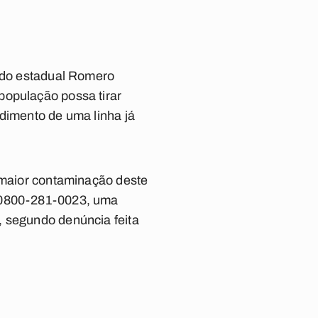
tado estadual Romero
população possa tirar
ndimento de uma linha já
a maior contaminação deste
0800-281-0023
, uma
, segundo denúncia feita