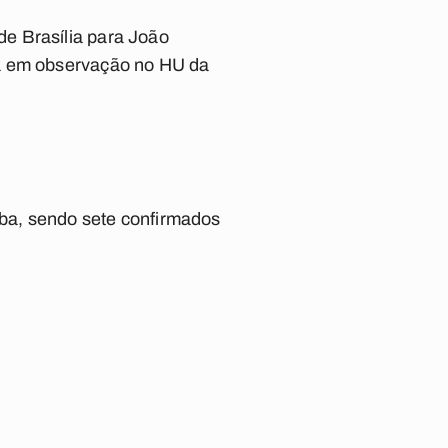
e Brasília para João
va em observação no HU da
íba, sendo sete confirmados