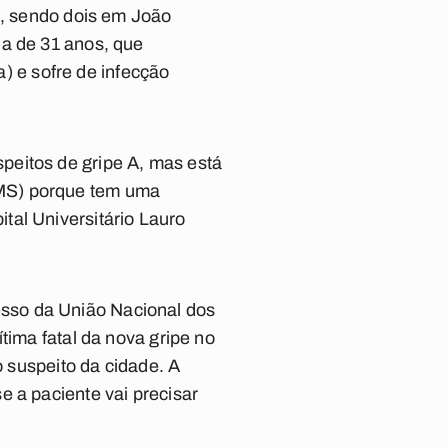
a, sendo dois em João
ia de 31 anos, que
a) e sofre de infecção
peitos de gripe A, mas está
(MS) porque tem uma
tal Universitário Lauro
sso da União Nacional dos
tima fatal da nova gripe no
o suspeito da cidade. A
e a paciente vai precisar