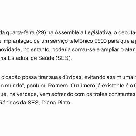
da quarta-feira (29) na Assembleia Legislativa, o depu
implantação de um serviço telefônico 0800 para que a 
novidade, no entanto, poderia somar-se e ampliar o ate
aria Estadual de Saúde (SES).
 o cidadão possa tirar suas dúvidas, evitando assim um
o o mundo”, pontuou Romero. O número já existente é o
ue, na verdade, vem sofrendo com os trotes constantes
Rápidas da SES, Diana Pinto.