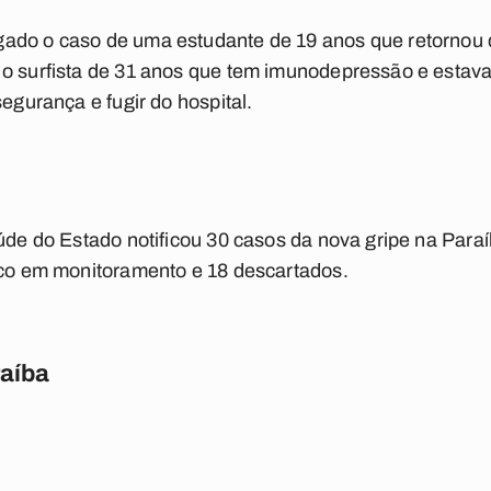
ado o caso de uma estudante de 19 anos que retornou d
 o surfista de 31 anos que tem imunodepressão e esta
segurança e fugir do hospital.
aúde do Estado notificou 30 casos da nova gripe na Para
nco em monitoramento e 18 descartados.
raíba