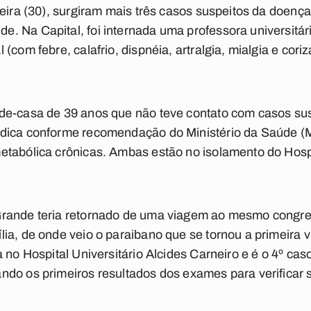
feira (30), surgiram mais três casos suspeitos da doenç
 Na Capital, foi internada uma professora universitár
(com febre, calafrio, dispnéia, artralgia, mialgia e coriz
de-casa de 39 anos que não teve contato com casos sus
édica conforme recomendação do Ministério da Saúde 
tabólica crônicas. Ambas estão no isolamento do Hospi
Grande teria retornado de uma viagem ao mesmo congre
ia, de onde veio o paraibano que se tornou a primeira ví
 no Hospital Universitário Alcides Carneiro e é o 4º cas
do os primeiros resultados dos exames para verificar s