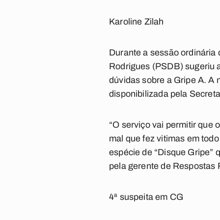
Karoline Zilah
Durante a sessão ordinária 
Rodrigues (PSDB) sugeriu a 
dúvidas sobre a Gripe A. A 
disponibilizada pela Secret
“O serviço vai permitir que
mal que fez vitimas em tod
espécie de “Disque Gripe” q
pela gerente de Respostas 
4ª suspeita em CG