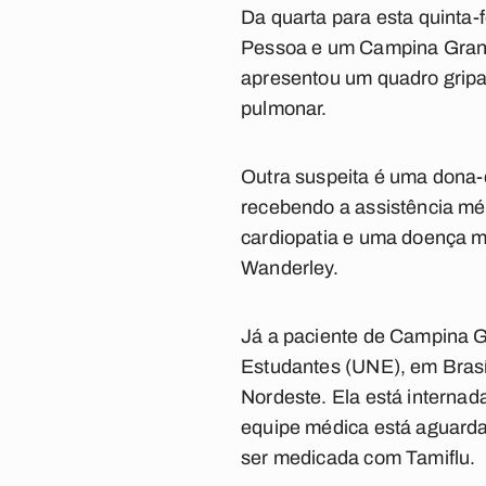
Da quarta para esta quinta-
Pessoa e um Campina Grande.
apresentou um quadro gripal 
pulmonar.
Outra suspeita é uma dona-
recebendo a assistência m
cardiopatia e uma doença me
Wanderley.
Já a paciente de Campina 
Estudantes (UNE), em Brasíl
Nordeste. Ela está internada
equipe médica está aguardan
ser medicada com Tamiflu.