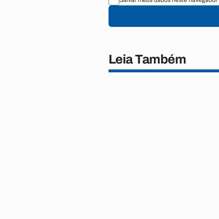
Salvar meus dados neste navegador 
Leia Também