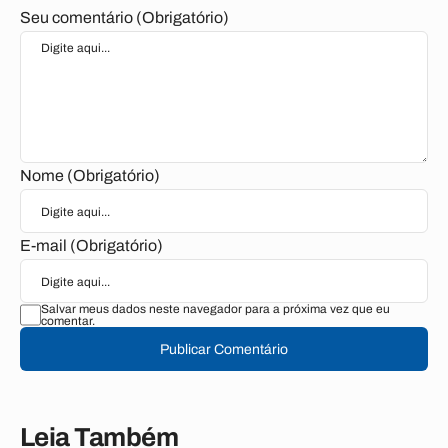
Seu comentário (Obrigatório)
Nome (Obrigatório)
E-mail (Obrigatório)
Salvar meus dados neste navegador para a próxima vez que eu
comentar.
Publicar Comentário
Leia Também