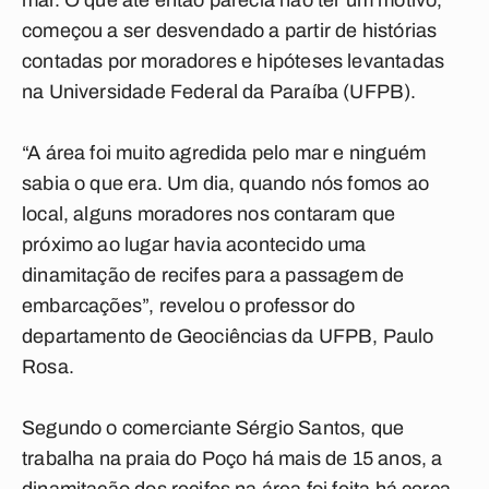
mar. O que até então parecia não ter um motivo,
começou a ser desvendado a partir de histórias
contadas por moradores e hipóteses levantadas
na Universidade Federal da Paraíba (UFPB).
“A área foi muito agredida pelo mar e ninguém
sabia o que era. Um dia, quando nós fomos ao
local, alguns moradores nos contaram que
próximo ao lugar havia acontecido uma
dinamitação de recifes para a passagem de
embarcações”, revelou o professor do
departamento de Geociências da UFPB, Paulo
Rosa.
Segundo o comerciante Sérgio Santos, que
trabalha na praia do Poço há mais de 15 anos, a