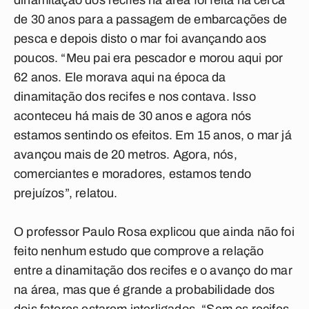
dinamitação dos recifes na área foi feita há cerca
de 30 anos para a passagem de embarcações de
pesca e depois disto o mar foi avançando aos
poucos. “Meu pai era pescador e morou aqui por
62 anos. Ele morava aqui na época da
dinamitação dos recifes e nos contava. Isso
aconteceu há mais de 30 anos e agora nós
estamos sentindo os efeitos. Em 15 anos, o mar já
avançou mais de 20 metros. Agora, nós,
comerciantes e moradores, estamos tendo
prejuízos”, relatou.
O professor Paulo Rosa explicou que ainda não foi
feito nenhum estudo que comprove a relação
entre a dinamitação dos recifes e o avanço do mar
na área, mas que é grande a probabilidade dos