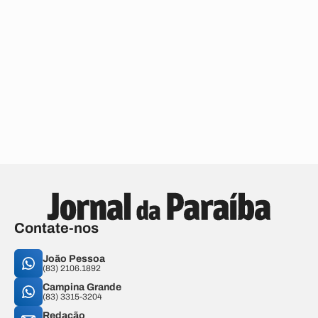
Contate-nos
João Pessoa
(83) 2106.1892
Campina Grande
(83) 3315-3204
Redação