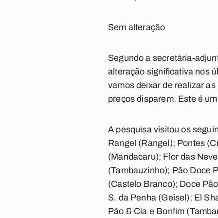
Sem alteração
Segundo a secretária-adjun
alteração significativa nos
vamos deixar de realizar as
preços disparem. Este é um 
A pesquisa visitou os segu
Rangel (Rangel); Pontes (Cr
(Mandacaru); Flor das Neves
(Tambauzinho); Pão Doce P
(Castelo Branco); Doce Pão 
S. da Penha (Geisel); El S
Pão & Cia e Bonfim (Tamba