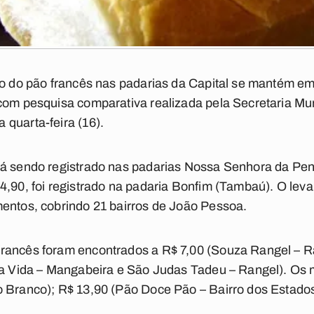
lo do pão francês nas padarias da Capital se mantém em
com pesquisa comparativa realizada pela Secretaria Mun
quarta-feira (16).
tá sendo registrado nas padarias Nossa Senhora da P
4,90, foi registrado na padaria Bonfim (Tambaú). O lev
mentos, cobrindo 21 bairros de João Pessoa.
rancês foram encontrados a R$ 7,00 (Souza Rangel – R
da Vida – Mangabeira e São Judas Tadeu – Rangel). Os 
 Branco); R$ 13,90 (Pão Doce Pão – Bairro dos Estados