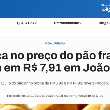
Siga 
Siga 
Entretenimento
Blogs
Qual a Boa?
VIDA URBANA
a no preço do pão f
 em R$ 7,91 em João
Quilo do pãozinho oscila de R$ 6,99 e R$ 14,90, revela Procon.
Publicado em 16/01/2019 às 19:20 | Atualizado em 17/01/2019 às 17:29