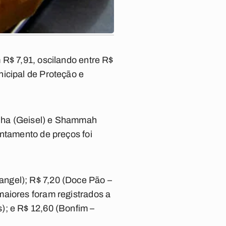
 R$ 7,91, oscilando entre R$
icipal de Proteção e
enha (Geisel) e Shammah
antamento de preços foi
angel); R$ 7,20 (Doce Pão –
maiores foram registrados a
); e R$ 12,60 (Bonfim –