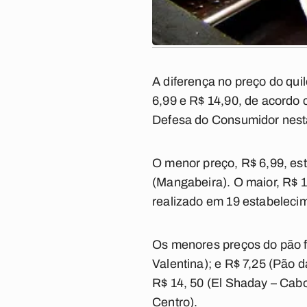
A diferença no preço do qui
6,99 e R$ 14,90, de acordo 
Defesa do Consumidor nesta 
O menor preço, R$ 6,99, es
(Mangabeira). O maior, R$ 1
realizado em 19 estabeleci
Os menores preços do pão f
Valentina); e R$ 7,25 (Pão 
R$ 14, 50 (El Shaday – Cabo
Centro).