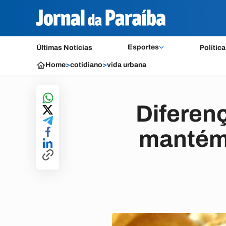
Esportes
Últimas Notícias
Política
Home
>
cotidiano
>
vida urbana
Diferenç
mantém