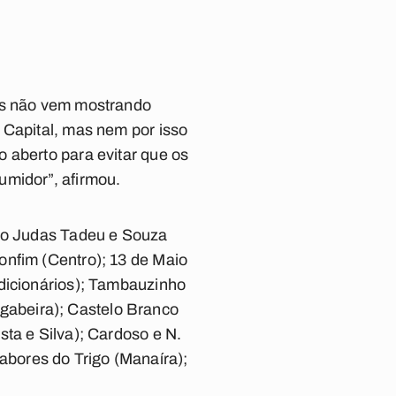
cês não vem mostrando
 Capital, mas nem por isso
 aberto para evitar que os
umidor”, afirmou.
São Judas Tadeu e Souza
onfim (Centro); 13 de Maio
edicionários); Tambauzinho
gabeira); Castelo Branco
ta e Silva); Cardoso e N.
bores do Trigo (Manaíra);