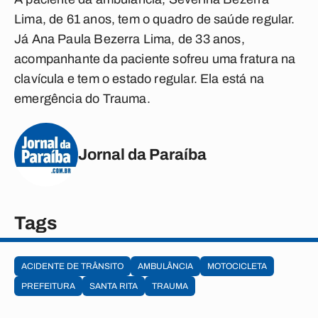
Lima, de 61 anos, tem o quadro de saúde regular.
Já Ana Paula Bezerra Lima, de 33 anos,
acompanhante da paciente sofreu uma fratura na
clavícula e tem o estado regular. Ela está na
emergência do Trauma.
Jornal da Paraíba
Tags
ACIDENTE DE TRÂNSITO
AMBULÂNCIA
MOTOCICLETA
PREFEITURA
SANTA RITA
TRAUMA