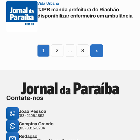
Vida Urbana
TJPB manda prefeitura do Riachão
disponibilizar enfermeiro em ambulância
1
2
...
3
>
Contate-nos
João Pessoa
(83) 2106.1892
Campina Grande
(83) 3315-3204
Redação