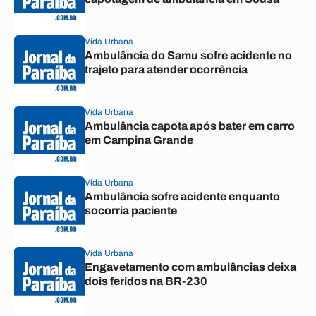
Vida Urbana
Ambulância do Samu sofre acidente no
trajeto para atender ocorrência
Vida Urbana
Ambulância capota após bater em carro
em Campina Grande
Vida Urbana
Ambulância sofre acidente enquanto
socorria paciente
Vida Urbana
Engavetamento com ambulâncias deixa
dois feridos na BR-230