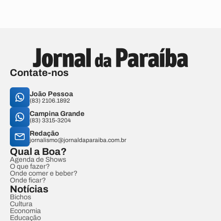
Contate-nos
João Pessoa
(83) 2106.1892
Campina Grande
(83) 3315-3204
Redação
jornalismo@jornaldaparaiba.com.br
Qual a Boa?
Agenda de Shows
O que fazer?
Onde comer e beber?
Onde ficar?
Notícias
Bichos
Cultura
Economia
Educação