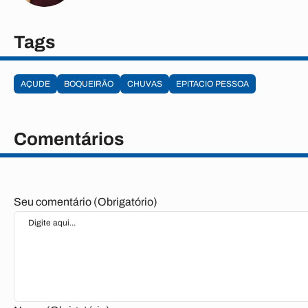
Tags
AÇUDE
BOQUEIRÃO
CHUVAS
EPITACIO PESSOA
Comentários
Seu comentário (Obrigatório)