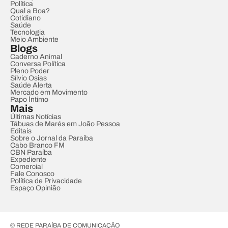
Política
Qual a Boa?
Cotidiano
Saúde
Tecnologia
Meio Ambiente
Blogs
Caderno Animal
Conversa Política
Pleno Poder
Sílvio Osias
Saúde Alerta
Mercado em Movimento
Papo Íntimo
Mais
Últimas Notícias
Tábuas de Marés em João Pessoa
Editais
Sobre o Jornal da Paraíba
Cabo Branco FM
CBN Paraíba
Expediente
Comercial
Fale Conosco
Política de Privacidade
Espaço Opinião
© REDE PARAÍBA DE COMUNICAÇÃO