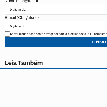
Nome (Obrigatório)
E-mail (Obrigatório)
Salvar meus dados neste navegador para a próxima vez que eu comentar.
Publicar 
Leia Também