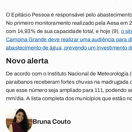
O Epitácio Pessoa é responsável pelo abasteciment
No primeiro monitoramento realizado pela Aesa em 20
com 14,93% de sua capacidade total, e hoje (9),
o si
Campina Grande deve realizar uma audiência para di
abastecimento de água, prevendo um investimento de
Novo alerta
De acordo com o Instituto Nacional de Meteorologia (
paraibanos receberam fortes chuvas na madrugada da q
que esse número seja ampliado para 111, podendo se
mm/dia. A lista completa dos municípios que estão n
Bruna Couto