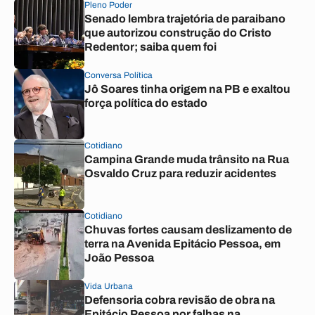
Pleno Poder
Senado lembra trajetória de paraibano
que autorizou construção do Cristo
Redentor; saiba quem foi
Conversa Política
Jô Soares tinha origem na PB e exaltou
força política do estado
Cotidiano
Campina Grande muda trânsito na Rua
Osvaldo Cruz para reduzir acidentes
Cotidiano
Chuvas fortes causam deslizamento de
terra na Avenida Epitácio Pessoa, em
João Pessoa
Vida Urbana
Defensoria cobra revisão de obra na
Epitácio Pessoa por falhas na