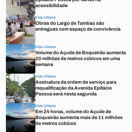
acessibilidade
Vida Urbana
Obras do Largo de Tambaú são
entregues com espaço de convivência
Vida Urbana
Volume do Açude de Boqueirão aumenta
20 milhões de metros cúbicos em uma
semana
Vida Urbana
Assinatura da ordem de serviço para
requalificação da Avenida Epitácio
Pessoa será nesta segunda
Vida Urbana
Em 24 horas, volume do Açude de
Boqueirão aumenta mais de 11 milhões
de metros cúbicos