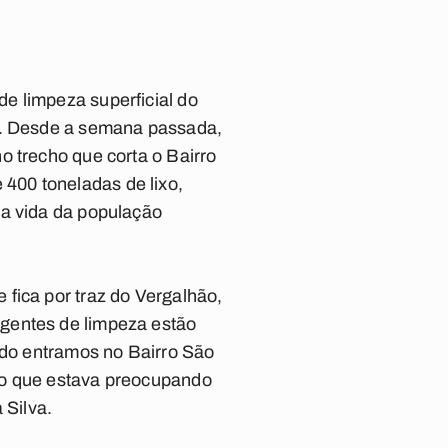
e limpeza superficial do
as. Desde a semana passada,
o trecho que corta o Bairro
400 toneladas de lixo,
 a vida da população
fica por traz do Vergalhão,
agentes de limpeza estão
ando entramos no Bairro São
 o que estava preocupando
 Silva.