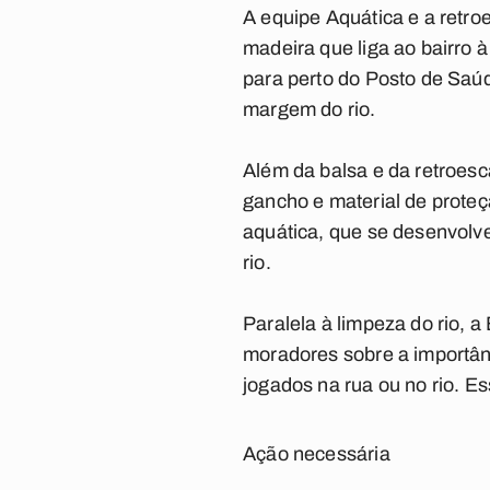
A equipe Aquática e a retr
madeira que liga ao bairro 
para perto do Posto de Saú
margem do rio.
Além da balsa e da retroesc
gancho e material de proteç
aquática, que se desenvolve
rio.
Paralela à limpeza do rio, 
moradores sobre a importânc
jogados na rua ou no rio. Es
Ação necessária