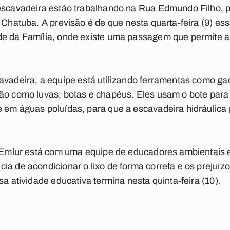
oescavadeira estão trabalhando na Rua Edmundo Filho, p
à Chatuba. A previsão é de que nesta quarta-feira (9) e
de da Família, onde existe uma passagem que permite a
avadeira, a equipe está utilizando ferramentas como ga
ão como luvas, botas e chapéus. Eles usam o bote para
 em águas poluídas, para que a escavadeira hidráulica p
a Emlur está com uma equipe de educadores ambientais e
ia de acondicionar o lixo de forma correta e os prejuí
sa atividade educativa termina nesta quinta-feira (10).