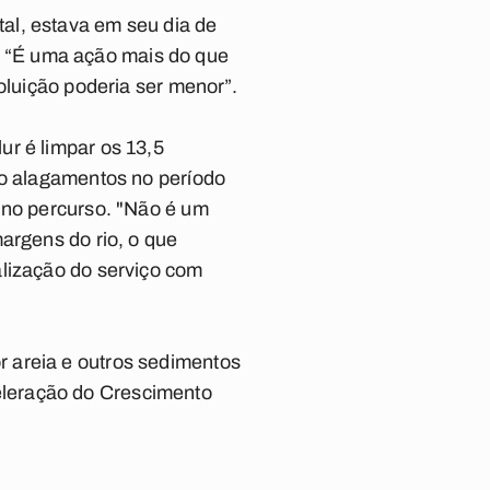
al, estava em seu dia de
ur. “É uma ação mais do que
oluição poderia ser menor”.
ur é limpar os 13,5
do alagamentos no período
 no percurso. "Não é um
argens do rio, o que
alização do serviço com
 areia e outros sedimentos
eleração do Crescimento