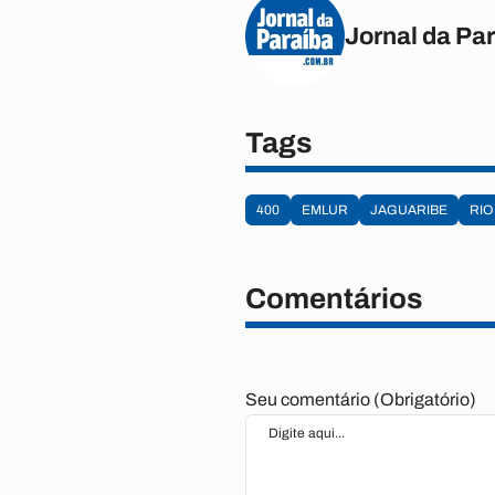
Jornal da Pa
Tags
400
EMLUR
JAGUARIBE
RIO
Comentários
Seu comentário (Obrigatório)