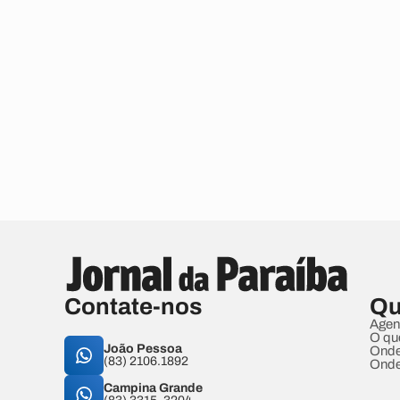
Contate-nos
Qu
Agen
O qu
João Pessoa
Onde
(83) 2106.1892
Onde
Campina Grande