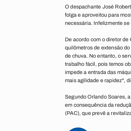
O despachante José Roberto
folga e aproveitou para most
necessária. Infelizmente se
De acordo com o diretor de 
quilômetros de extensão do 
de chuva. No entanto, o ser
trabalho fácil, pois temos 
impede a entrada das máquin
mais agilidade e rapidez", d
Segundo Orlando Soares, a 
em consequência da reduçã
(PAC), que prevê a revitaliz