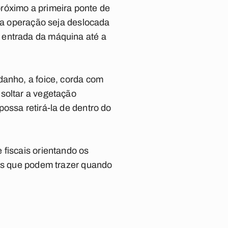
róximo a primeira ponte de
ssa operação seja deslocada
 entrada da máquina até a
danho, a foice, corda com
 soltar a vegetação
ossa retirá-la de dentro do
 fiscais orientando os
zos que podem trazer quando