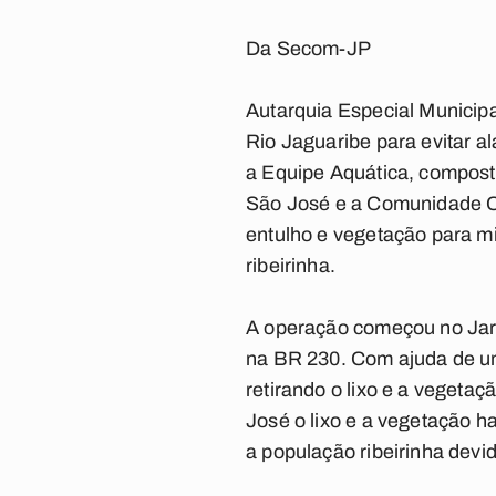
Da Secom-JP
Autarquia Especial Municip
Rio Jaguaribe para evitar 
a Equipe Aquática, composta
São José e a Comunidade Ch
entulho e vegetação para mi
ribeirinha.
A operação começou no Jardi
na BR 230. Com ajuda de um
retirando o lixo e a vegeta
José o lixo e a vegetação 
a população ribeirinha devid