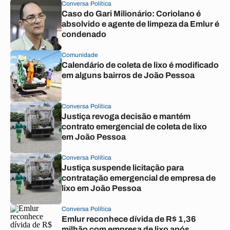
Conversa Política
Caso do Gari Milionário: Coriolano é
absolvido e agente de limpeza da Emlur é
condenado
Comunidade
Calendário de coleta de lixo é modificado
em alguns bairros de João Pessoa
Conversa Política
Justiça revoga decisão e mantém
contrato emergencial de coleta de lixo
em João Pessoa
Conversa Política
Justiça suspende licitação para
contratação emergencial de empresa de
lixo em João Pessoa
Conversa Política
Emlur reconhece dívida de R$ 1,36
milhão com empresa de lixo após