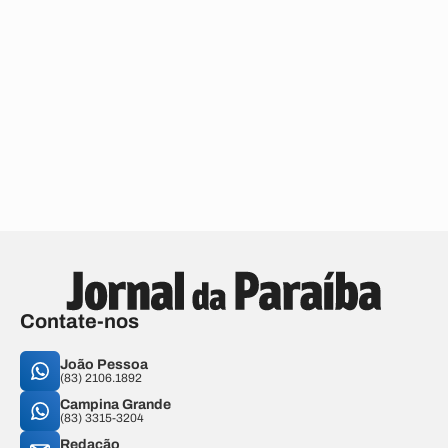
Contate-nos
João Pessoa
(83) 2106.1892
Campina Grande
(83) 3315-3204
Redação