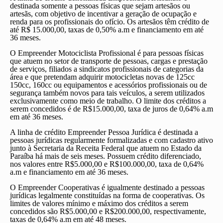
destinada somente a pessoas físicas que sejam artesãos ou
artesãs, com objetivo de incentivar a geração de ocupação e
renda para os profissionais do ofício. Os artesãos têm crédito de
até R$ 15.000,00, taxas de 0,50% a.m e financiamento em até
36 meses.
O Empreender Motociclista Profissional é para pessoas físicas
que atuem no setor de transporte de pessoas, cargas e prestação
de serviços, filiados a sindicatos profissionais de categorias da
área e que pretendam adquirir motocicletas novas de 125cc
150cc, 160cc ou equipamentos e acessórios profissionais ou de
segurança também novos para tais veículos, a serem utilizados
exclusivamente como meio de trabalho. O limite dos créditos a
serem concedidos é de R$15.000,00, taxa de juros de 0,64% a.m
em até 36 meses.
A linha de crédito Empreender Pessoa Jurídica é destinada a
pessoas jurídicas regularmente formalizadas e com cadastro ativo
junto à Secretaria da Receita Federal que atuem no Estado da
Paraíba há mais de seis meses. Possuem crédito diferenciado,
nos valores entre R$5.000,00 e R$100.000,00, taxa de 0,64%
a.m e financiamento em até 36 meses.
O Empreender Cooperativas é igualmente destinado a pessoas
jurídicas legalmente constituídas na forma de cooperativas. Os
limites de valores mínimo e máximo dos créditos a serem
concedidos são R$5.000,00 e R$200.000,00, respectivamente,
taxas de 0,64% a.m em até 48 meses.