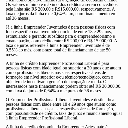
Os valores mínimo e máximo dos créditos a serem concedidos
pela linha são R$ 200,00 e R$15.000,00, respectivamente. A
taxa de juros da linha é de 0,64% a.m, com financiamento em
até 36 meses.
Já a linha Empreender Juventudes é para pessoas físicas com
foco específico na juventude com idade entre 18 e 29 anos,
estimulando e gerando subsídios para o empreendedorismo e
emancipação, com crédito entre R$ 200,00 e R$ 15.000,00. A
taxa de juros referente à linha Empreender Juventude é de
0,55% ao mês, com prazo total de financiamento de até 50
meses.
A linha de crédito Empreender Profissional Liberal é para
pessoas físicas com idade igual ou superior a 30 anos que atuem
como profissionais liberais nas suas respectivas áreas de
formação em nível superior e/ou técnico/tecnológico, com o
objetivo de incentivar a geração de ocupação e renda. Os
interessados neste financiamento podem obter até R$ 30.000,00,
com taxa de juros de 0,64% a.m e prazo de 36 meses.
O Empreender Profissional Liberal Juventudes é destinado a
pessoas físicas com idade entre 18 e 29 anos que atuem como
profissionais liberais nas suas respectivas áreas de formação,
com possibilidade de crédito, taxa de juros e financiamento igual
à linha Empreender Profissional Liberal.
A linha de crédito denominada Empreender Artesanato é