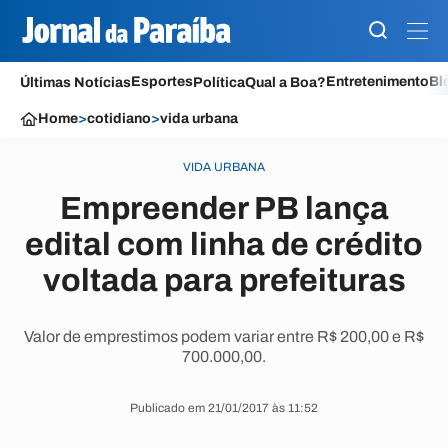
Esportes
Entretenimento
Bl
Últimas Notícias
Política
Qual a Boa?
Home
>
cotidiano
>
vida urbana
VIDA URBANA
Empreender PB lança
edital com linha de crédito
voltada para prefeituras
Valor de emprestimos podem variar entre R$ 200,00 e R$
700.000,00.
Publicado em 21/01/2017 às 11:52