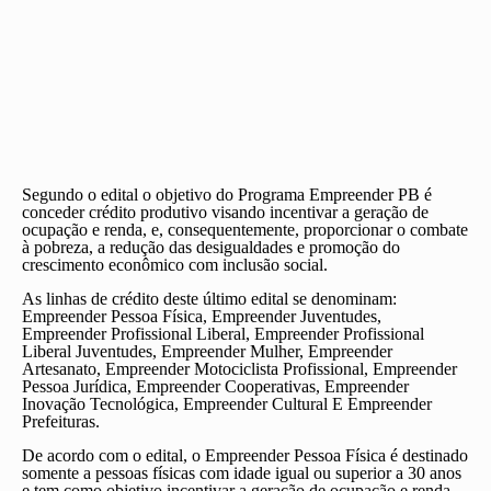
Segundo o edital o objetivo do Programa Empreender PB é
conceder crédito produtivo visando incentivar a geração de
ocupação e renda, e, consequentemente, proporcionar o combate
à pobreza, a redução das desigualdades e promoção do
crescimento econômico com inclusão social.
As linhas de crédito deste último edital se denominam:
Empreender Pessoa Física, Empreender Juventudes,
Empreender Profissional Liberal, Empreender Profissional
Liberal Juventudes, Empreender Mulher, Empreender
Artesanato, Empreender Motociclista Profissional, Empreender
Pessoa Jurídica, Empreender Cooperativas, Empreender
Inovação Tecnológica, Empreender Cultural E Empreender
Prefeituras.
De acordo com o edital, o Empreender Pessoa Física é destinado
somente a pessoas físicas com idade igual ou superior a 30 anos
e tem como objetivo incentivar a geração de ocupação e renda.