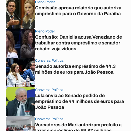
Pleno Poder
Comissão aprova relatório que autoriza
empréstimo para o Governo da Paraíba
Pleno Poder
Confusão: Daniella acusa Veneziano de
trabalhar contra empréstimo e senador
rebate; veja vídeos
Conversa Política
Senado autoriza empréstimo de 44,3
milhões de euros para João Pessoa
Conversa Política
Lula envia ao Senado pedido de
empréstimo de 44 milhões de euros para
João Pessoa
Conversa Política
Vereadores de Mari autorizam prefeito a
fazer empréstimo de R$ 87 milhões