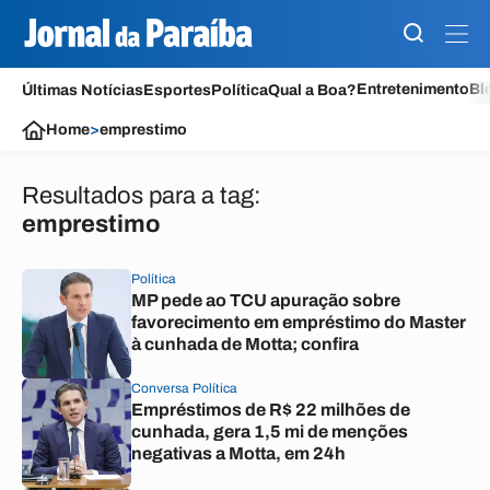
Entretenimento
Bl
Últimas Notícias
Esportes
Política
Qual a Boa?
Home
>
emprestimo
Resultados para a tag:
emprestimo
Política
MP pede ao TCU apuração sobre
favorecimento em empréstimo do Master
à cunhada de Motta; confira
Conversa Política
Empréstimos de R$ 22 milhões de
cunhada, gera 1,5 mi de menções
negativas a Motta, em 24h