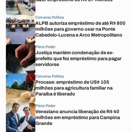
Conversa Política
ALPB autoriza empréstimo de até R$ 800
milhões para governo usar na Ponte
Cabedelo-Lucena e Arco Metropolitano
Pleno Poder
Justiça mantém condenação de ex-
prefeito que fez empréstimo para pagar
servidores
Conversa Política
Procase: empréstimo de US$ 105
milhões para agricultura familiar na
Paraíba é liberado
Pleno Poder
Veneziano anuncia liberação de R$ 40
milhões em empréstimo para Campina
Grande