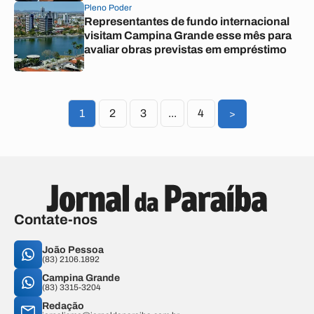
Pleno Poder
Representantes de fundo internacional
visitam Campina Grande esse mês para
avaliar obras previstas em empréstimo
1
2
3
...
4
>
Contate-nos
João Pessoa
(83) 2106.1892
Campina Grande
(83) 3315-3204
Redação