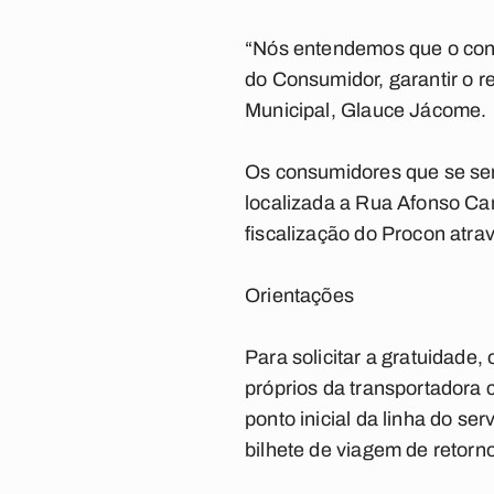
“Nós entendemos que o cons
do Consumidor, garantir o r
Municipal, Glauce Jácome.
Os consumidores que se se
localizada a Rua Afonso Camp
fiscalização do Procon atra
Orientações
Para solicitar a gratuidade
próprios da transportadora 
ponto inicial da linha do se
bilhete de viagem de retorn