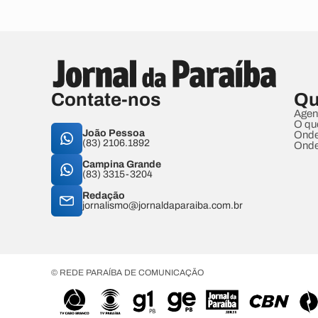
Contate-nos
Qu
Agen
O qu
João Pessoa
Onde
(83) 2106.1892
Onde
Campina Grande
(83) 3315-3204
Redação
jornalismo@jornaldaparaiba.com.br
© REDE PARAÍBA DE COMUNICAÇÃO