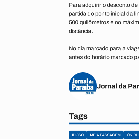
Para adquirir o desconto de
partida do ponto inicial da
500 quilômetros e no máxim
distância.
No dia marcado para a viag
antes do horário marcado pa
Jornal da Pa
Tags
IDOSO
MEIA PASSAGEM
ÔNIBU