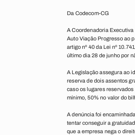
Da Codecom-CG
A Coordenadoria Executiva 
Auto Viação Progresso ao p
artigo nº 40 da Lei nº 10.7
último dia 28 de junho por
A Legislação assegura ao id
reserva de dois assentos gr
caso os lugares reservados 
mínimo, 50% no valor do bi
A denúncia foi encaminhad
tentar conseguir a gratuida
que a empresa nega o direit