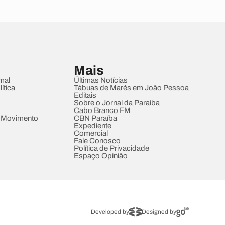
Mais
mal
Últimas Notícias
ítica
Tábuas de Marés em João Pessoa
Editais
Sobre o Jornal da Paraíba
Cabo Branco FM
 Movimento
CBN Paraíba
Expediente
Comercial
Fale Conosco
Política de Privacidade
Espaço Opinião
Developed by
Designed by