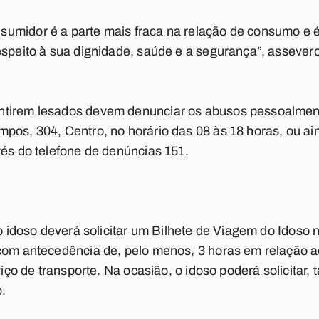
umidor é a parte mais fraca na relação de consumo e 
espeito à sua dignidade, saúde e a segurança”, assevero
ntirem lesados devem denunciar os abusos pessoalmen
os, 304, Centro, no horário das 08 às 18 horas, ou aind
vés do telefone de denúncias 151.
, o idoso deverá solicitar um Bilhete de Viagem do Idoso
com antecedência de, pelo menos, 3 horas em relação ao
rviço de transporte. Na ocasião, o idoso poderá solicitar
o.