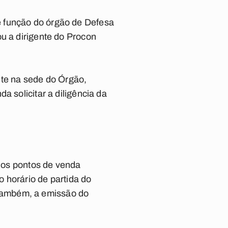
é função do órgão de Defesa
u a dirigente do Procon
te na sede do Órgão,
a solicitar a diligência da
 nos pontos de venda
 horário de partida do
, também, a emissão do