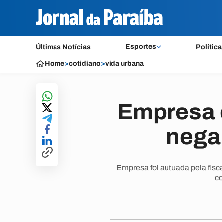
Esportes
Últimas Notícias
Política
Home
>
cotidiano
>
vida urbana
Empresa 
nega
Empresa foi autuada pela fisc
c