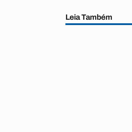
Leia Também