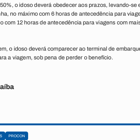
 50%, o idoso deverá obedecer aos prazos, levando-se 
 linha, no máximo com 6 horas de antecedência para viag
o com 12 horas de antecedência para viagens com mais
em, o idoso deverá comparecer ao terminal de embarqu
ra a viagem, sob pena de perder o benefício.
raíba
S
PROCON