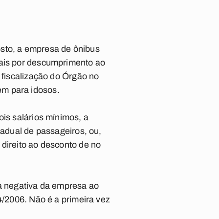
osto, a empresa de ônibus
eais por descumprimento ao
 fiscalização do Órgão no
em para idosos.
ois salários mínimos, a
tadual de passageiros, ou,
 direito ao desconto de no
a negativa da empresa ao
4/2006. Não é a primeira vez