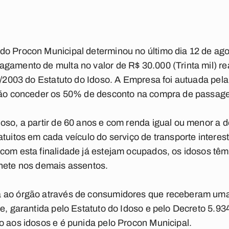
do Procon Municipal determinou no último dia 12 de ag
agamento de multa no valor de R$ 30.000 (Trinta mil) r
41/2003 do Estatuto do Idoso. A Empresa foi autuada pela
 não conceder os 50% de desconto na compra de passag
oso, a partir de 60 anos e com renda igual ou menor a d
atuitos em cada veículo do serviço de transporte interes
com esta finalidade já estejam ocupados, os idosos têm
lhete nos demais assentos.
a ao órgão através de consumidores que receberam um
de, garantida pelo Estatuto do Idoso e pelo Decreto 5.93
o aos idosos e é punida pelo Procon Municipal.