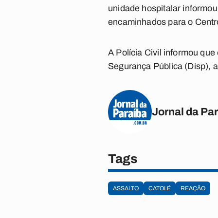
unidade hospitalar informou
encaminhados para o Centr
A Polícia Civil informou qu
Segurança Pública (Disp), a
Jornal da Pa
Tags
ASSALTO
CATOLÉ
REAÇÃO