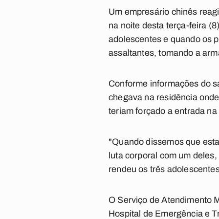
Um empresário chinês reagiu
na noite desta terça-feira (
adolescentes e quando os po
assaltantes, tomando a arma
Conforme informações do sa
chegava na residência onde 
teriam forçado a entrada na
"Quando dissemos que esta
luta corporal com um deles,
rendeu os três adolescentes
O Serviço de Atendimento M
Hospital de Emergência e Tr