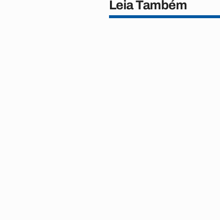
Leia Também