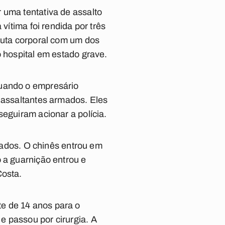
 uma tentativa de assalto
vítima foi rendida por três
 luta corporal com um dos
o hospital em estado grave.
quando o empresário
s assaltantes armados. Eles
seguiram acionar a polícia.
dos. O chinês entrou em
 a guarnição entrou e
Costa.
e de 14 anos para o
e passou por cirurgia. A