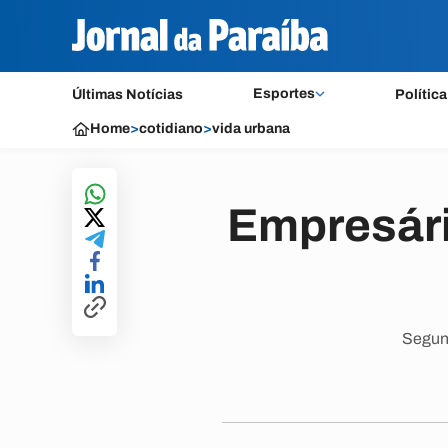
Esportes
Últimas Notícias
Política
Home
>
cotidiano
>
vida urbana
Empresári
Segun