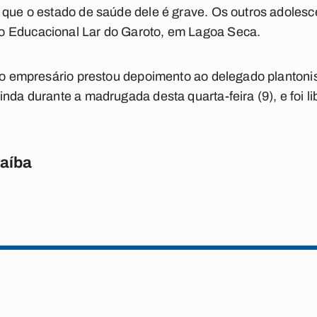
 que o estado de saúde dele é grave. Os outros adolesc
o Educacional Lar do Garoto, em Lagoa Seca.
e o empresário prestou depoimento ao delegado plantonis
inda durante a madrugada desta quarta-feira (9), e foi l
raíba