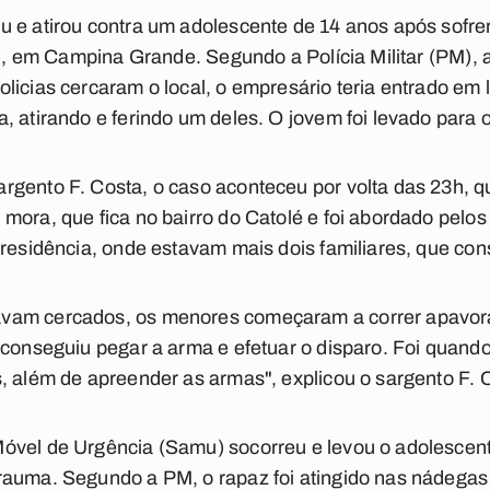
 e atirou contra um adolescente de 14 anos após sofrer
8), em Campina Grande. Segundo a Polícia Militar (PM), a 
licias cercaram o local, o empresário teria entrado em
, atirando e ferindo um deles. O jovem foi levado para 
rgento F. Costa, o caso aconteceu por volta das 23h, 
mora, que fica no bairro do Catolé e foi abordado pelo
 residência, onde estavam mais dois familiares, que con
vam cercados, os menores começaram a correr apavora
 conseguiu pegar a arma e efetuar o disparo. Foi quando
, além de apreender as armas", explicou o sargento F. 
óvel de Urgência (Samu) socorreu e levou o adolescent
auma. Segundo a PM, o rapaz foi atingido nas nádegas 