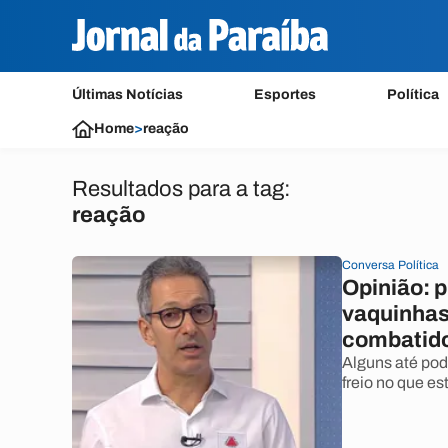
Últimas Notícias
Esportes
Política
Home
>
reação
Resultados para a tag:
reação
Conversa Política
Opinião: 
vaquinhas
combatid
Alguns até pod
freio no que es