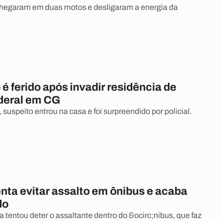
chegaram em duas motos e desligaram a energia da
é ferido após invadir residência de
ederal em CG
uspeito entrou na casa e foi surpreendido por policial.
ta evitar assalto em ônibus e acaba
do
 tentou deter o assaltante dentro do &ocirc;nibus, que faz