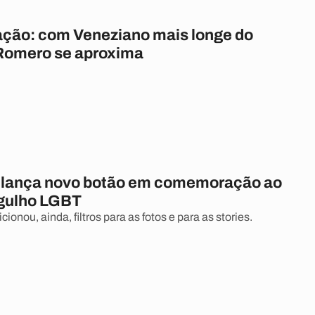
ação: com Veneziano mais longe do
Romero se aproxima
 lança novo botão em comemoração ao
gulho LGBT
cionou, ainda, filtros para as fotos e para as stories.