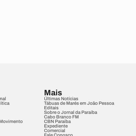
Mais
mal
Últimas Notícias
ítica
Tábuas de Marés em João Pessoa
Editais
Sobre o Jornal da Paraíba
Cabo Branco FM
 Movimento
CBN Paraíba
Expediente
Comercial
Fale Conosco