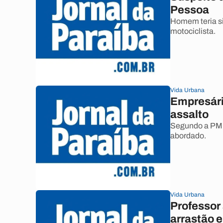
Pessoa
Homem teria si
motociclista.
Vida Urbana
Empresári
assalto
Segundo a PM,
abordado.
Vida Urbana
Professor 
arrastão 