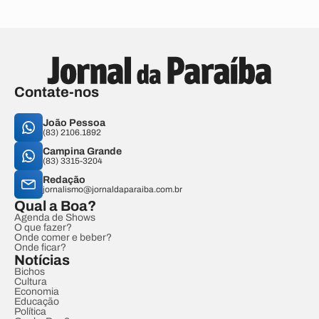
Contate-nos
João Pessoa
(83) 2106.1892
Campina Grande
(83) 3315-3204
Redação
jornalismo@jornaldaparaiba.com.br
Qual a Boa?
Agenda de Shows
O que fazer?
Onde comer e beber?
Onde ficar?
Notícias
Bichos
Cultura
Economia
Educação
Política