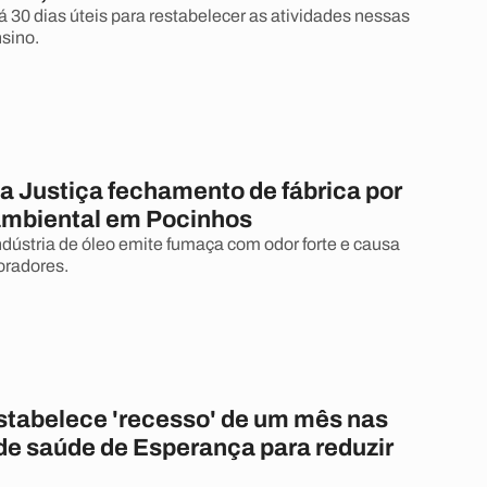
rá 30 dias úteis para restabelecer as atividades nessas
sino.
a Justiça fechamento de fábrica por
ambiental em Pocinhos
ndústria de óleo emite fumaça com odor forte e causa
oradores.
stabelece 'recesso' de um mês nas
de saúde de Esperança para reduzir