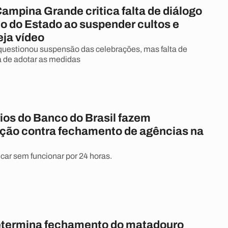
ampina Grande critica falta de diálogo
o do Estado ao suspender cultos e
eja vídeo
questionou suspensão das celebrações, mas falta de
a de adotar as medidas
ios do Banco do Brasil fazem
ção contra fechamento de agências na
icar sem funcionar por 24 horas.
etermina fechamento do matadouro