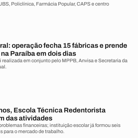
UBS, Policlínica, Farmácia Popular, CAPS e centro
al: operação fecha 15 fábricas e prende
 na Paraíba em dois dias
oi realizada em conjunto pelo MPPB, Anvisa e Secretaria da
al.
nos, Escola Técnica Redentorista
im das atividades
roblemas financeiras; instituição escolar já formou seis
is para o mercado de trabalho.