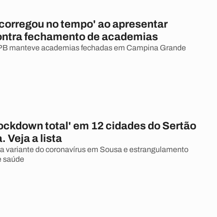
orregou no tempo' ao apresentar
ontra fechamento de academias
JPB manteve academias fechadas em Campina Grande
lockdown total' em 12 cidades do Sertão
. Veja a lista
a variante do coronavírus em Sousa e estrangulamento
e saúde