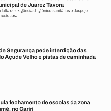
unicipal de Juarez Távora
 falta de exigências higiênico-sanitárias e despejo
resíduos.
de Segurança pede interdição das
o Açude Velho e pistas de caminhada
nula fechamento de escolas da zona
umé, no Cariri