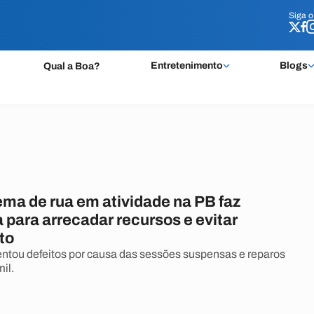
Siga 
Siga 
Entretenimento
Blogs
Qual a Boa?
ema de rua em atividade na PB faz
para arrecadar recursos e evitar
to
entou defeitos por causa das sessões suspensas e reparos
il.