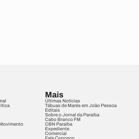
Mais
mal
Últimas Notícias
ítica
Tábuas de Marés em João Pessoa
Editais
Sobre o Jornal da Paraíba
Cabo Branco FM
 Movimento
CBN Paraíba
Expediente
Comercial
Fale Conosco