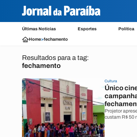
Últimas Notícias
Esportes
Política
Home
>
fechamento
Resultados para a tag:
fechamento
Cultura
Único cin
campanha 
fechamen
Projetor apres
custam R$ 50 m