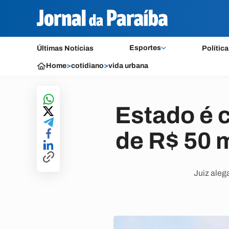
Esportes
Últimas Notícias
Política
Home
>
cotidiano
>
vida urbana
Estado é 
de R$ 50 
Juiz aleg