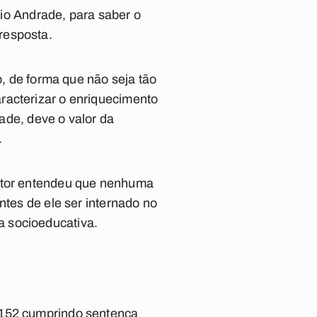
o Andrade, para saber o
resposta.
o, de forma que não seja tão
racterizar o enriquecimento
dade, deve o valor da
.
lator entendeu que nenhuma
ntes de ele ser internado no
a socioeducativa.
 152 cumprindo sentença