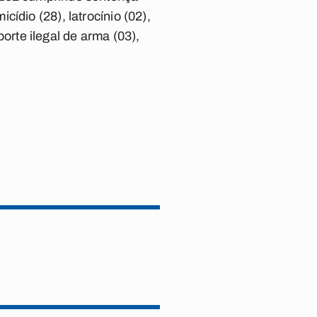
ídio (28), latrocínio (02),
porte ilegal de arma (03),