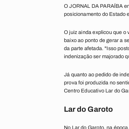
O JORNAL DA PARAÍBA entro
posicionamento do Estado e
O juiz ainda explicou que o 
baixo ao ponto de gerar a 
da parte afetada. "Isso post
indenização ser majorado qu
Já quanto ao pedido de ind
prova foi produzida no sent
Centro Educativo Lar do Ga
Lar do Garoto
No Lar do Garoto, na época