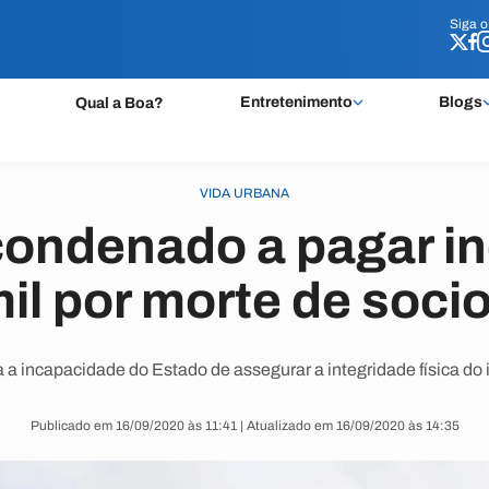
Siga 
Siga 
Entretenimento
Blogs
Qual a Boa?
VIDA URBANA
condenado a pagar i
mil por morte de soc
a a incapacidade do Estado de assegurar a integridade física do 
Publicado em 16/09/2020 às 11:41 | Atualizado em 16/09/2020 às 14:35