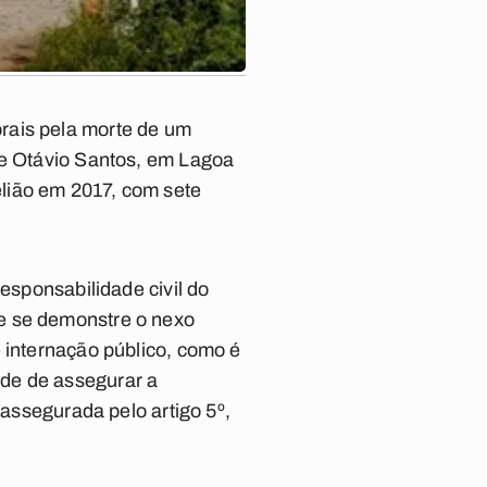
rais pela morte de um
re Otávio Santos, em Lagoa
lião em 2017, com sete
esponsabilidade civil do
e se demonstre o nexo
 internação público, como é
ade de assegurar a
 assegurada pelo artigo 5º,