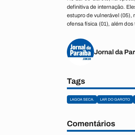
definitiva de internação. El
estupro de vulnerável (05), r
ofensa física (01), além dos
Jornal da Pa
Tags
LAGOA SECA.
LAR DO GAROTO
Comentários