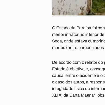
O Estado da Paraíba foi co
menor infrator no interior 
Seca, onde estava cumprind
mortes (entre carbonizados e
De acordo com o relator do p
Estado é objetiva e, conse
causal entre o acidente e o
o caso dos autos, a respon
integridade física do intern
XLIX, da Carta Magna", obs