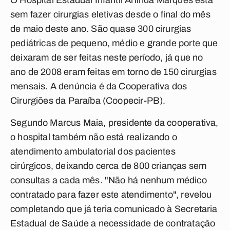
O Hospital Estadual Infantil Arlinda Marques está
sem fazer cirurgias eletivas desde o final do mês
de maio deste ano. São quase 300 cirurgias
pediátricas de pequeno, médio e grande porte que
deixaram de ser feitas neste período, já que no
ano de 2008 eram feitas em torno de 150 cirurgias
mensais. A denúncia é da Cooperativa dos
Cirurgiões da Paraíba (Coopecir-PB).
Segundo Marcus Maia, presidente da cooperativa,
o hospital também não está realizando o
atendimento ambulatorial dos pacientes
cirúrgicos, deixando cerca de 800 crianças sem
consultas a cada mês. "Não há nenhum médico
contratado para fazer este atendimento", revelou
completando que já teria comunicado à Secretaria
Estadual de Saúde a necessidade de contratação