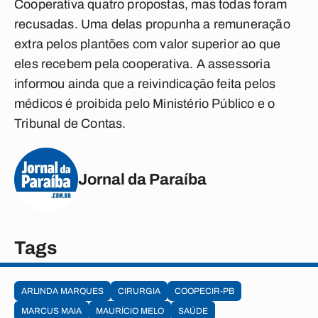
Cooperativa quatro propostas, mas todas foram
recusadas. Uma delas propunha a remuneração
extra pelos plantões com valor superior ao que
eles recebem pela cooperativa. A assessoria
informou ainda que a reivindicação feita pelos
médicos é proibida pelo Ministério Público e o
Tribunal de Contas.
Jornal da Paraíba
Tags
ARLINDA MARQUES
CIRURGIA
COOPECIR-PB
MARCUS MAIA
MAURÍCIO MELO
SAÚDE