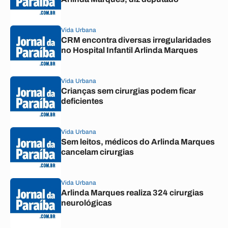
Vida Urbana
CRM encontra diversas irregularidades
no Hospital Infantil Arlinda Marques
Vida Urbana
Crianças sem cirurgias podem ficar
deficientes
Vida Urbana
Sem leitos, médicos do Arlinda Marques
cancelam cirurgias
Vida Urbana
Arlinda Marques realiza 324 cirurgias
neurológicas