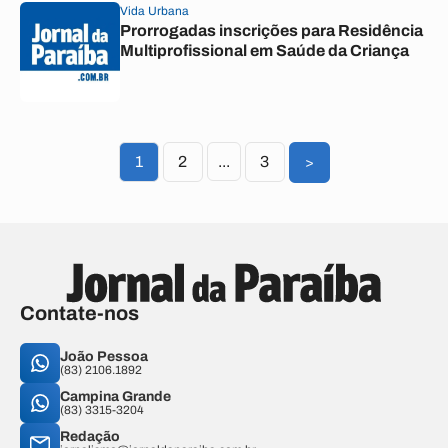
Vida Urbana
Prorrogadas inscrições para Residência
Multiprofissional em Saúde da Criança
1
2
...
3
>
Contate-nos
João Pessoa
(83) 2106.1892
Campina Grande
(83) 3315-3204
Redação