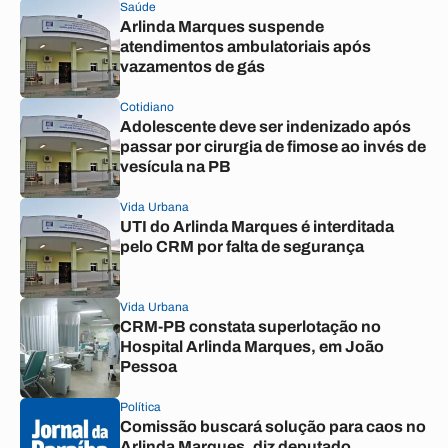
Saúde
Arlinda Marques suspende
atendimentos ambulatoriais após
vazamentos de gás
Cotidiano
Adolescente deve ser indenizado após
passar por cirurgia de fimose ao invés de
vesícula na PB
Vida Urbana
UTI do Arlinda Marques é interditada
pelo CRM por falta de segurança
Vida Urbana
CRM-PB constata superlotação no
Hospital Arlinda Marques, em João
Pessoa
Política
Comissão buscará solução para caos no
Arlinda Marques, diz deputado