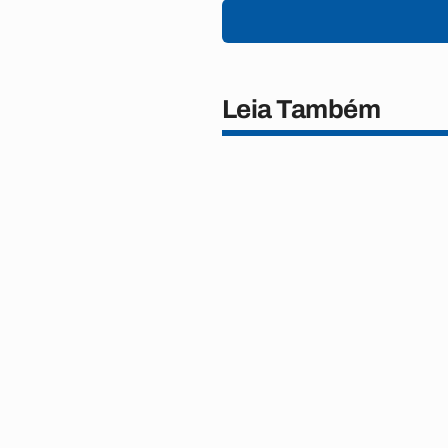
Leia Também