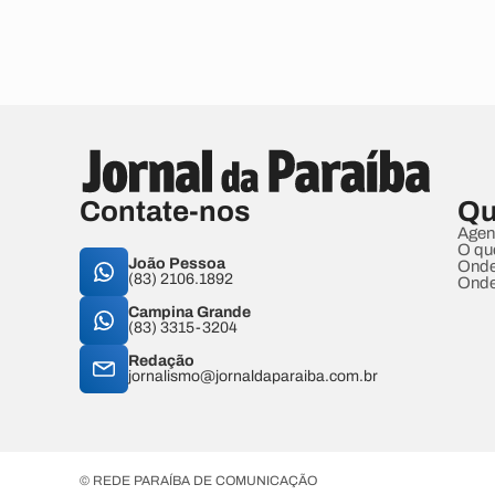
Contate-nos
Qu
Agen
O qu
João Pessoa
Onde
(83) 2106.1892
Onde
Campina Grande
(83) 3315-3204
Redação
jornalismo@jornaldaparaiba.com.br
© REDE PARAÍBA DE COMUNICAÇÃO