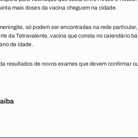
quinta mais doses da vacina cheguem na cidade.
meningite, só podem ser encontradas na rede particular, 
te da Tetravalente, vacina que consta no calendário b
ano de idade.
rda resultados de novos exames que devem confirmar ou
raíba