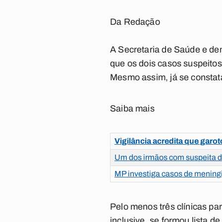
Da Redação
A Secretaria de Saúde e de
que os dois casos suspeitos
Mesmo assim, já se constata
Saiba mais
Vigilância acredita que gar
Um dos irmãos com suspeita de
MP investiga casos de meningi
Pelo menos três clínicas pa
inclusive, se formou lista 