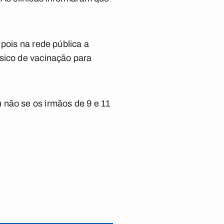
pois na rede pública a
ásico de vacinação para
 não se os irmãos de 9 e 11