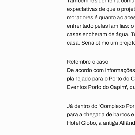
Também residente na comuni
expectativas de que o projet
moradores é quanto ao aces
enfrentado pelas famílias:
casas encheram de água. Te
casa. Seria ótimo um projeto
Relembre o caso
De acordo com informações 
planejado para o Porto do C
Eventos Porto do Capim', qu
Já dentro do 'Complexo Port
para a chegada de barcos e a
Hotel Globo, a antiga Alfând