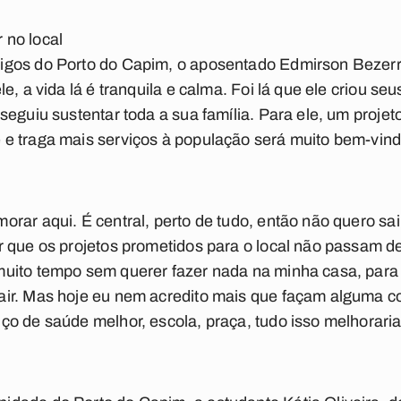
 no local
gos do Porto do Capim, o aposentado Edmirson Bezerra
, a vida lá é tranquila e calma. Foi lá que ele criou seu
eguiu sustentar toda a sua família. Para ele, um projet
e traga mais serviços à população será muito bem-vindo
rar aqui. É central, perto de tudo, então não quero sai
r que os projetos prometidos para o local não passam 
uito tempo sem querer fazer nada na minha casa, para 
ir. Mas hoje eu nem acredito mais que façam alguma co
o de saúde melhor, escola, praça, tudo isso melhoraria