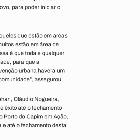
vo, para poder iniciar o
aqueles que estão em áreas
muitos estão em área de
ssa é que toda e qualquer
dade, para que a
ervenção urbana haverá um
 comunidade”, assegurou.
han, Cláudio Nogueira,
 êxito até o fechamento
o Porto do Capim em Ação,
e e até o fechamento desta