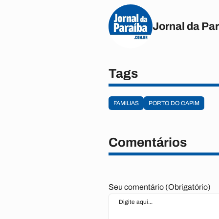
Jornal da Pa
Tags
FAMILIAS
PORTO DO CAPIM
Comentários
Seu comentário (Obrigatório)