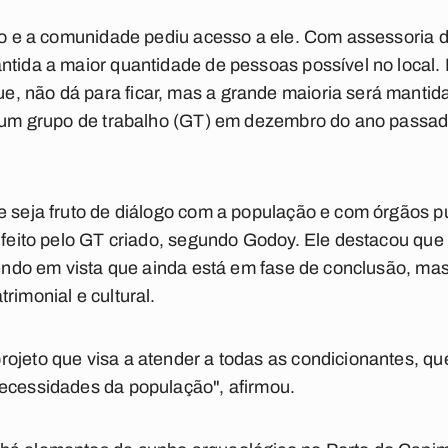
jeto e a comunidade pediu acesso a ele. Com assessoria
ntida a maior quantidade de pessoas possível no local.
 não dá para ficar, mas a grande maioria será mantida. 
e um grupo de trabalho (GT) em dezembro do ano passado
e seja fruto de diálogo com a população e com órgãos p
r feito pelo GT criado, segundo Godoy. Ele destacou que 
tendo em vista que ainda está em fase de conclusão, mas
rimonial e cultural.
ojeto que visa a atender a todas as condicionantes, qu
necessidades da população", afirmou.