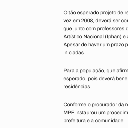
O tão esperado projeto de r
vez em 2008, deverá ser con
que junto com professores d
Artístico Nacional (Iphan) e
Apesar de haver um prazo p
iniciadas.
Para a população, que afirm
esperado, pois deverá benef
residências.
Conforme o procurador da re
MPF instaurou um procedimen
prefeitura e a comunidade.