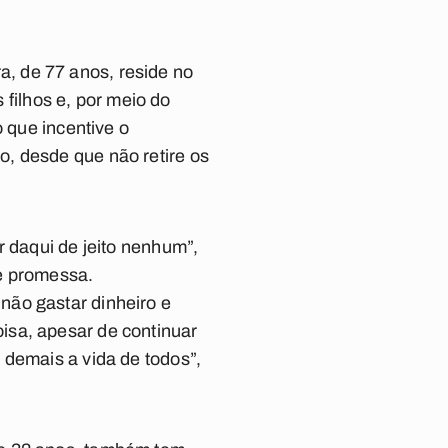
, de 77 anos, reside no
s filhos e, por meio do
o que incentive o
, desde que não retire os
r daqui de jeito nenhum”,
de promessa.
não gastar dinheiro e
isa, apesar de continuar
 demais a vida de todos”,