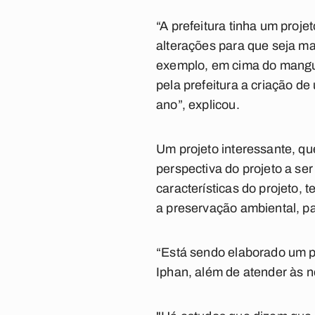
“A prefeitura tinha um pro
alterações para que seja ma
exemplo, em cima do mangue,
pela prefeitura a criação d
ano”, explicou.
Um projeto interessante, qu
perspectiva do projeto a se
características do projeto, 
a preservação ambiental, pat
“Está sendo elaborado um pr
Iphan, além de atender às 