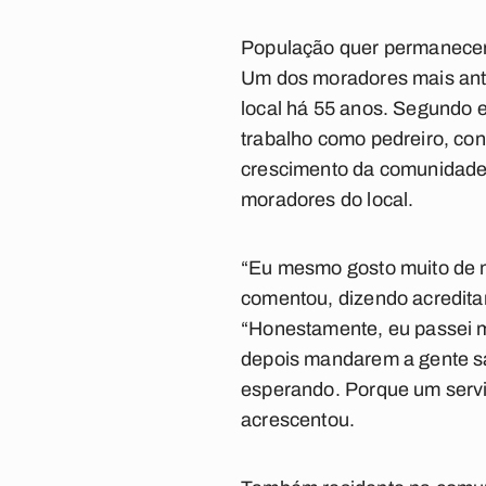
População quer permanecer
Um dos moradores mais anti
local há 55 anos. Segundo ele
trabalho como pedreiro, cons
crescimento da comunidade 
moradores do local.
“Eu mesmo gosto muito de mo
comentou, dizendo acredita
“Honestamente, eu passei m
depois mandarem a gente sa
esperando. Porque um serviç
acrescentou.