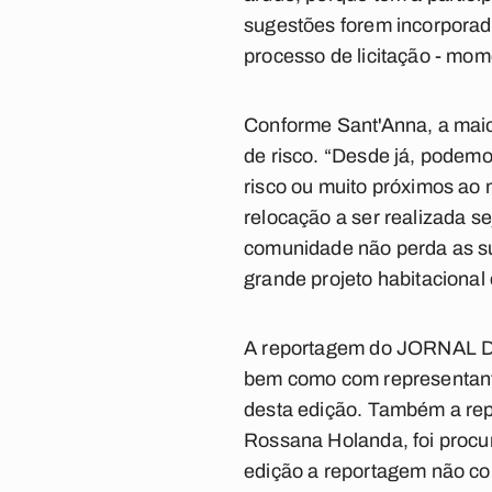
sugestões forem incorporada
processo de licitação - mo
Conforme Sant'Anna, a maio
de risco. “Desde já, podem
risco ou muito próximos ao 
relocação a ser realizada s
comunidade não perda as su
grande projeto habitaciona
A reportagem do JORNAL DA
bem como com representant
desta edição. Também a re
Rossana Holanda, foi procu
edição a reportagem não co