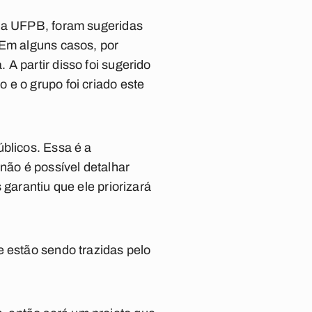
 da UFPB, foram sugeridas
 Em alguns casos, por
A partir disso foi sugerido
 e o grupo foi criado este
úblicos. Essa é a
não é possível detalhar
 garantiu que ele priorizará
e estão sendo trazidas pelo