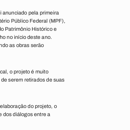
i anunciado pela primeira
tério Público Federal (MPF),
o Patrimônio Histórico e
ho no início deste ano.
ndo as obras serão
al, o projeto é muito
e de serem retirados de suas
elaboração do projeto, o
 dos diálogos entre a