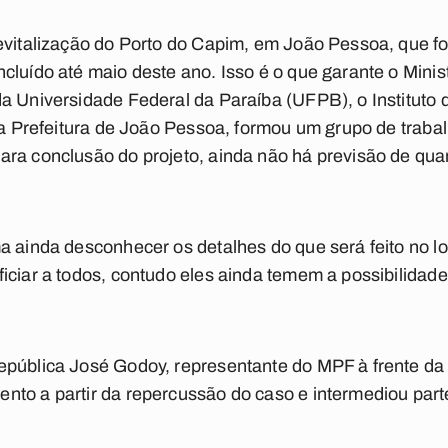
evitalização do Porto do Capim, em João Pessoa, que fo
cluído até maio deste ano. Isso é o que garante o Minis
a Universidade Federal da Paraíba (UFPB), o Instituto d
 a Prefeitura de João Pessoa, formou um grupo de trabal
ara conclusão do projeto, ainda não há previsão de qua
a ainda desconhecer os detalhes do que será feito no loc
iciar a todos, contudo eles ainda temem a possibilidad
pública José Godoy, representante do MPF à frente da 
to a partir da repercussão do caso e intermediou parte