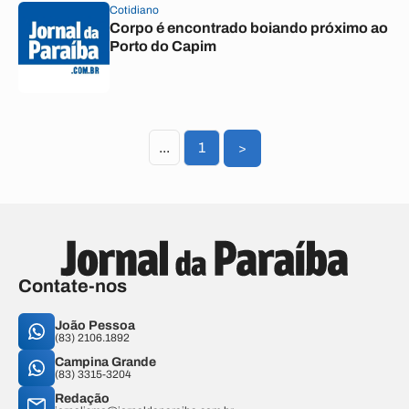
Cotidiano
Corpo é encontrado boiando próximo ao
Porto do Capim
...
1
>
Contate-nos
João Pessoa
(83) 2106.1892
Campina Grande
(83) 3315-3204
Redação