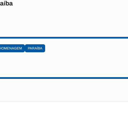
raíba
HOMENAGEM
PARAÍBA