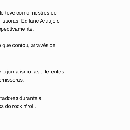
de teve como mestres de
issoras: Edilane Araújo e
spectivamente.
que contou, através de
 jornalismo, as diferentes
 emissoras.
tadores durante a
do rock n’roll.