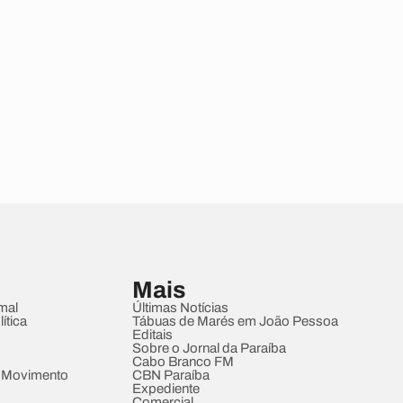
Mais
mal
Últimas Notícias
ítica
Tábuas de Marés em João Pessoa
Editais
Sobre o Jornal da Paraíba
Cabo Branco FM
 Movimento
CBN Paraíba
Expediente
Comercial