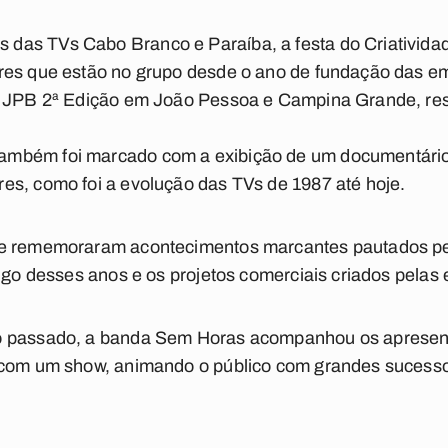
as TVs Cabo Branco e Paraíba, a festa do Criativida
res que estão no grupo desde o ano de fundação das em
do JPB 2ª Edição em João Pessoa e Campina Grande, re
mbém foi marcado com a exibição de um documentário 
es, como foi a evolução das TVs de 1987 até hoje.
e rememoraram acontecimentos marcantes pautados pelo
ongo desses anos e os projetos comerciais criados pelas
o passado, a banda Sem Horas acompanhou os apresen
 com um show, animando o público com grandes sucessos 