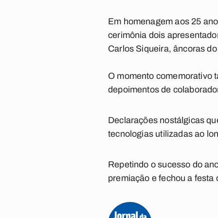
Em homenagem aos 25 anos d
cerimônia dois apresentado
Carlos Siqueira, âncoras 
O momento comemorativo ta
depoimentos de colaborador
Declarações nostálgicas qu
tecnologias utilizadas ao l
Repetindo o sucesso do an
premiação e fechou a festa