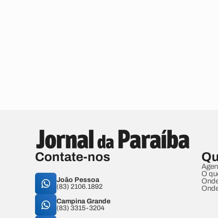
Contate-nos
Qu
Agen
O qu
João Pessoa
Onde
(83) 2106.1892
Onde
Campina Grande
(83) 3315-3204