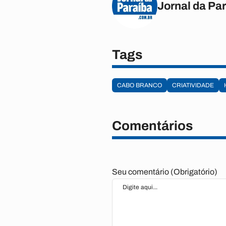
Jornal da Pa
Tags
CABO BRANCO
CRIATIVIDADE
Comentários
Seu comentário (Obrigatório)