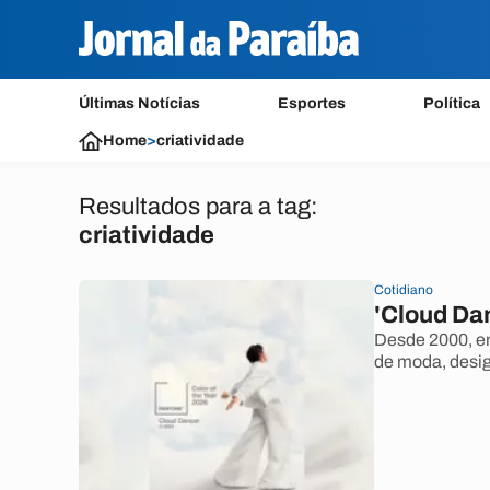
Últimas Notícias
Esportes
Política
Home
>
criatividade
Resultados para a tag:
criatividade
Cotidiano
'Cloud Dan
Desde 2000, em
de moda, desig