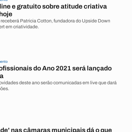
ine e gratuito sobre atitude criativa
hoje
a receberá Patricia Cotton, fundadora do Upside Down
rt em criatividade.
ento
ofissionais do Ano 2021 será lançado
ça
ovidades deste ano serão comunicadas em live que dará
ções.
ade' nas câmaras municipais dá o que