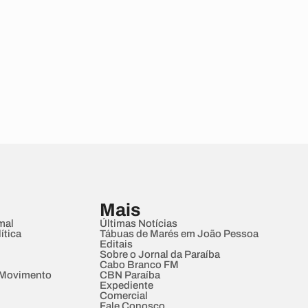
Mais
mal
Últimas Notícias
ítica
Tábuas de Marés em João Pessoa
Editais
Sobre o Jornal da Paraíba
Cabo Branco FM
 Movimento
CBN Paraíba
Expediente
Comercial
Fale Conosco