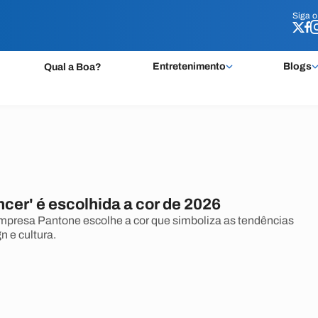
Siga 
Siga 
Entretenimento
Blogs
Qual a Boa?
cer' é escolhida a cor de 2026
presa Pantone escolhe a cor que simboliza as tendências
n e cultura.