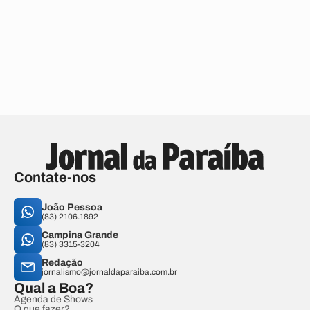
Contate-nos
João Pessoa
(83) 2106.1892
Campina Grande
(83) 3315-3204
Redação
jornalismo@jornaldaparaiba.com.br
Qual a Boa?
Agenda de Shows
O que fazer?