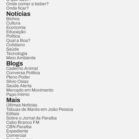
Onde comer e beber?
Onde ficar?
Notícias
Bichos
Cultura
Economia
Educação
Política
Qual a Boa?
Cotidiano
Saúde
Tecnologia
Meio Ambiente
Blogs
Caderno Animal
Conversa Política
Pleno Poder
Sílvio Osias
Saúde Alerta
Mercado em Movimento
Papo Íntimo
Mais
Últimas Notícias
Tábuas de Marés em João Pessoa
Editais
Sobre o Jornal da Paraíba
Cabo Branco FM
CBN Paraíba
Expediente
Comercial