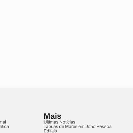
Mais
mal
Últimas Notícias
ítica
Tábuas de Marés em João Pessoa
Editais