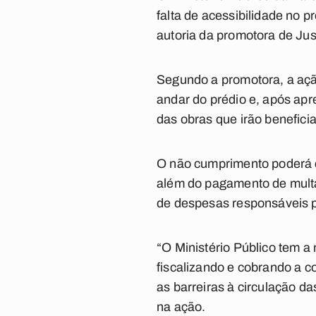
falta de acessibilidade no 
autoria da promotora de Jus
Segundo a promotora, a açã
andar do prédio e, após ap
das obras que irão benefici
O não cumprimento poderá ca
além do pagamento de multa
de despesas responsáveis p
“O Ministério Público tem a 
fiscalizando e cobrando a c
as barreiras à circulação d
na ação.