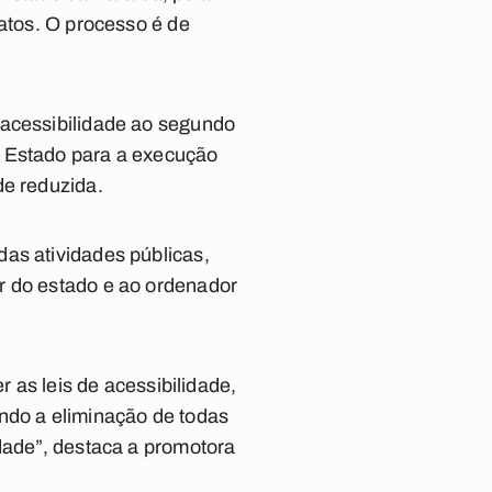
Patos. O processo é de
 acessibilidade ao segundo
o Estado para a execução
de reduzida.
as atividades públicas,
r do estado e ao ordenador
r as leis de acessibilidade,
endo a eliminação de todas
idade”, destaca a promotora