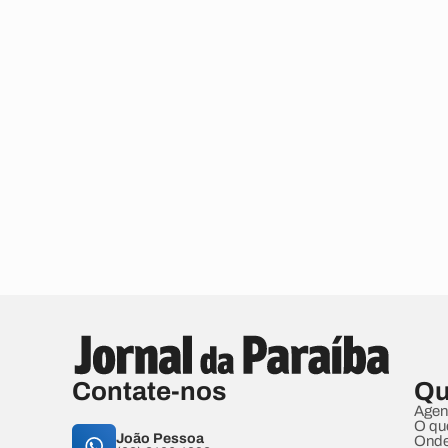
Contate-nos
Qu
Agen
O qu
João Pessoa
Onde