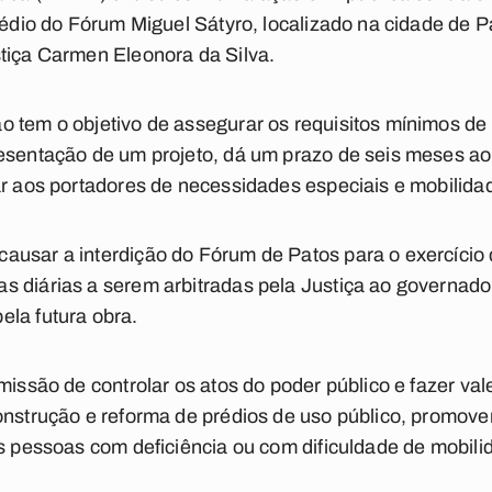
prédio do Fórum Miguel Sátyro, localizado na cidade de 
tiça Carmen Eleonora da Silva.
o tem o objetivo de assegurar os requisitos mínimos de
resentação de um projeto, dá um prazo de seis meses a
ar aos portadores de necessidades especiais e mobilida
usar a interdição do Fórum de Patos para o exercício d
s diárias a serem arbitradas pela Justiça ao governado
ela futura obra.
missão de controlar os atos do poder público e fazer vale
onstrução e reforma de prédios de uso público, promov
as pessoas com deficiência ou com dificuldade de mobil