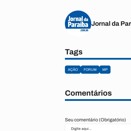
Jornal da Pa
Tags
AÇÃO
FORUM
MP
Comentários
Seu comentário (Obrigatório)