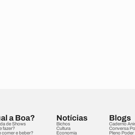
al a Boa?
Notícias
Blogs
da de Shows
Bichos
Caderno Ani
e fazer?
Cultura
Conversa Pol
 comer e beber?
Economia
Pleno Poder