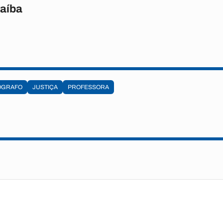
raíba
ÓGRAFO
JUSTIÇA
PROFESSORA