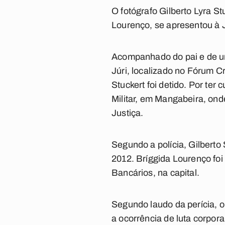
O fotógrafo Gilberto Lyra St
Lourenço, se apresentou à J
Acompanhado do pai e de um 
Júri, localizado no Fórum C
Stuckert foi detido. Por ter
Militar, em Mangabeira, on
Justiça.
Segundo a polícia, Gilberto
2012. Bríggida Lourenço foi
Bancários, na capital.
Segundo laudo da perícia, o
a ocorrência de luta corpor