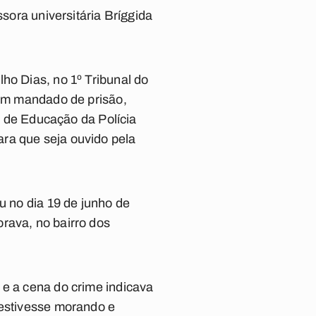
ssora universitária Bríggida
ho Dias, no 1º Tribunal do
 um mandado de prisão,
ro de Educação da Polícia
ra que seja ouvido pela
u no dia 19 de junho de
rava, no bairro dos
 e a cena do crime indicava
 estivesse morando e