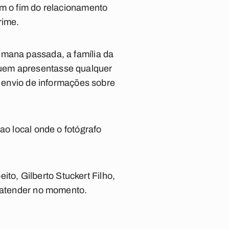
om o fim do relacionamento
rime.
emana passada, a família da
quem apresentasse qualquer
o envio de informações sobre
ao local onde o fotógrafo
o, Gilberto Stuckert Filho,
a atender no momento.