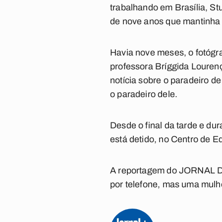
trabalhando em Brasília, St
de nove anos que mantinha c
Havia nove meses, o fotógr
professora Bríggida Louren
notícia sobre o paradeiro d
o paradeiro dele.
Desde o final da tarde e du
está detido, no Centro de Ed
A reportagem do JORNAL DA 
por telefone, mas uma mulhe