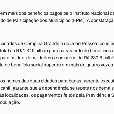
m mais dos benefícios pagos pelo Instituto Nacional d
do de Participação dos Municípios (FPM). A constataç
s cidades de Campina Grande e de João Pessoa, consid
total de R$ 1,349 bilhão para pagamento de benefícios 
 para as duas localidades o somatório de R$ 280,6 mil
 de benefício social superou em mais de quatro vezes 
r os nomes das duas cidades paraibanas, gerente exec
canti, garante que a dependência se repete nos demais 
as localidades, os pagamentos feitos pela Previdência 
população.