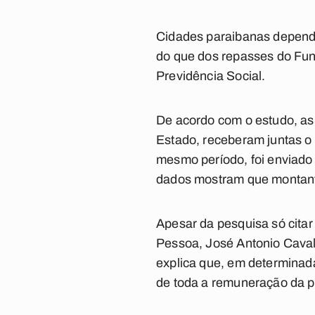
Cidades paraibanas depende
do que dos repasses do Fun
Previdência Social.
De acordo com o estudo, a
Estado, receberam juntas o 
mesmo período, foi enviado
dados mostram que montante
Apesar da pesquisa só cita
Pessoa, José Antonio Caval
explica que, em determinad
de toda a remuneração da 