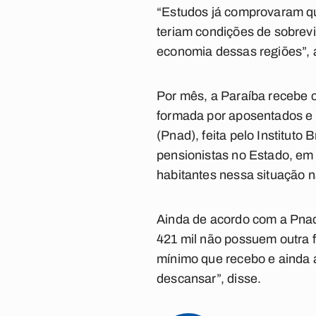
“Estudos já comprovaram que
teriam condições de sobrevi
economia dessas regiões”, a
Por mês, a Paraíba recebe c
formada por aposentados e 
(Pnad), feita pelo Instituto
pensionistas no Estado, em
habitantes nessa situação n
Ainda de acordo com a Pnad
421 mil não possuem outra f
mínimo que recebo e ainda a
descansar”, disse.