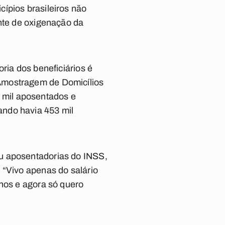
ípios brasileiros não
onte de oxigenação da
ria dos beneficiários é
Amostragem de Domicílios
29 mil aposentados e
ando havia 453 mil
ou aposentadorias do INSS,
 “Vivo apenas do salário
anos e agora só quero