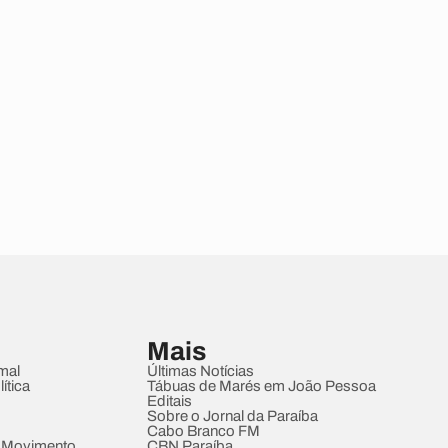
Mais
mal
Últimas Notícias
ítica
Tábuas de Marés em João Pessoa
Editais
Sobre o Jornal da Paraíba
Cabo Branco FM
 Movimento
CBN Paraíba