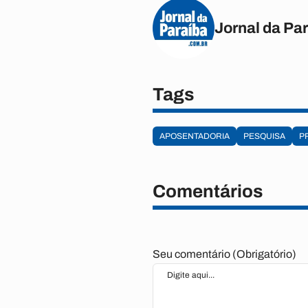
Jornal da Pa
Tags
APOSENTADORIA
PESQUISA
P
Comentários
Seu comentário (Obrigatório)