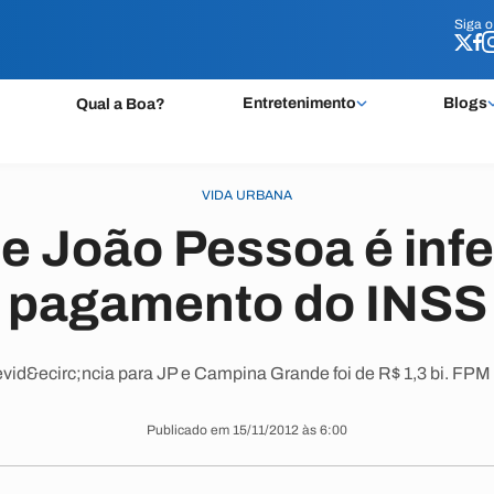
Siga 
Siga 
Entretenimento
Blogs
Qual a Boa?
VIDA URBANA
 João Pessoa é infe
pagamento do INSS
vid&ecirc;ncia para JP e Campina Grande foi de R$ 1,3 bi. FPM f
Publicado em 15/11/2012 às 6:00