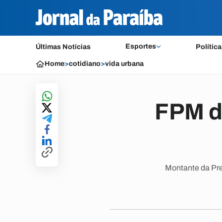
Esportes
Últimas Notícias
Política
Home
>
cotidiano
>
vida urbana
FPM de
Montante da Pre