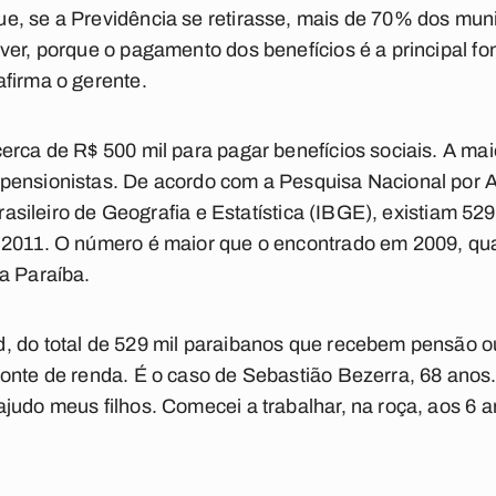
, se a Previdência se retirasse, mais de 70% dos munic
ver, porque o pagamento dos benefícios é a principal f
firma o gerente.
erca de R$ 500 mil para pagar benefícios sociais. A maio
pensionistas. De acordo com a Pesquisa Nacional por 
 Brasileiro de Geografia e Estatística (IBGE), existiam 5
 2011. O número é maior que o encontrado em 2009, qu
a Paraíba.
, do total de 529 mil paraibanos que recebem pensão 
onte de renda. É o caso de Sebastião Bezerra, 68 anos.
judo meus filhos. Comecei a trabalhar, na roça, aos 6 