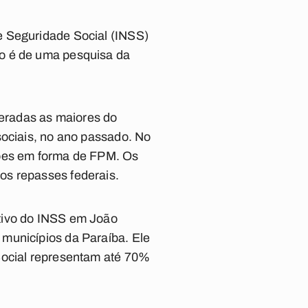
e Seguridade Social (INSS)
ão é de uma pesquisa da
eradas as maiores do
sociais, no ano passado. No
hões em forma de FPM. Os
os repasses federais.
utivo do INSS em João
municípios da Paraíba. Ele
Social representam até 70%