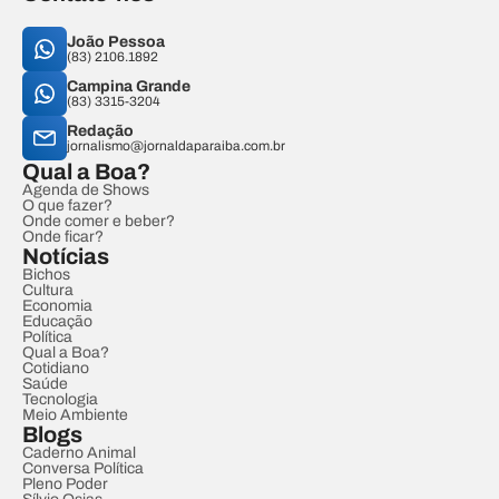
João Pessoa
(83) 2106.1892
Campina Grande
(83) 3315-3204
Redação
jornalismo@jornaldaparaiba.com.br
Qual a Boa?
Agenda de Shows
O que fazer?
Onde comer e beber?
Onde ficar?
Notícias
Bichos
Cultura
Economia
Educação
Política
Qual a Boa?
Cotidiano
Saúde
Tecnologia
Meio Ambiente
Blogs
Caderno Animal
Conversa Política
Pleno Poder