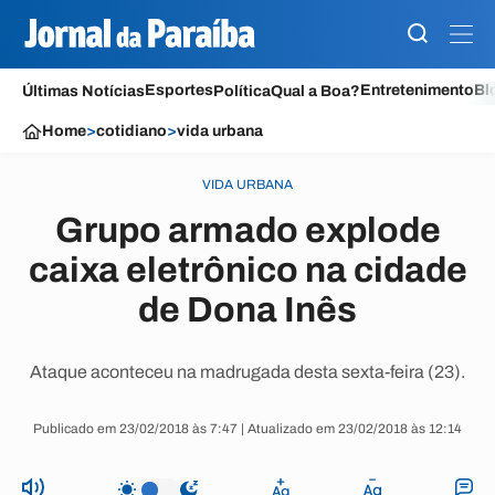
Esportes
Entretenimento
Bl
Últimas Notícias
Política
Qual a Boa?
Home
>
cotidiano
>
vida urbana
VIDA URBANA
Grupo armado explode
caixa eletrônico na cidade
de Dona Inês
Ataque aconteceu na madrugada desta sexta-feira (23).
Publicado em 23/02/2018 às 7:47 | Atualizado em 23/02/2018 às 12:14