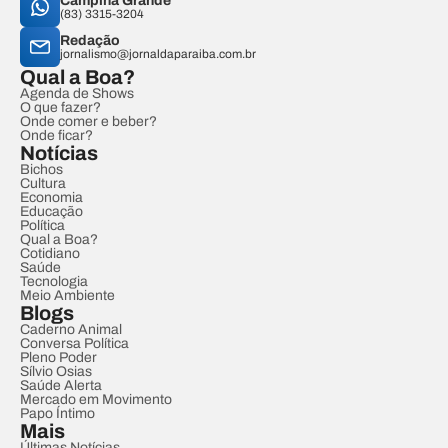
Campina Grande
(83) 3315-3204
Redação
jornalismo@jornaldaparaiba.com.br
Qual a Boa?
Agenda de Shows
O que fazer?
Onde comer e beber?
Onde ficar?
Notícias
Bichos
Cultura
Economia
Educação
Política
Qual a Boa?
Cotidiano
Saúde
Tecnologia
Meio Ambiente
Blogs
Caderno Animal
Conversa Política
Pleno Poder
Sílvio Osias
Saúde Alerta
Mercado em Movimento
Papo Íntimo
Mais
Últimas Notícias