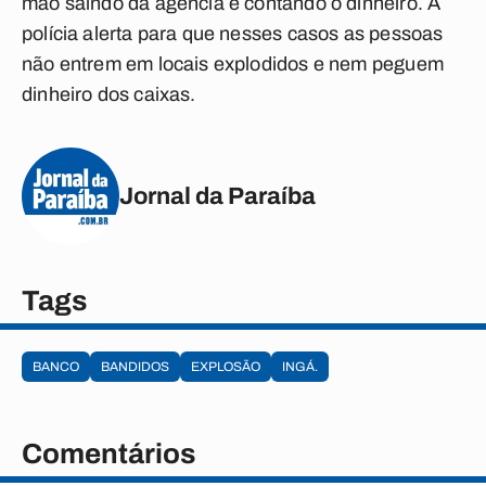
mão saindo da agência e contando o dinheiro. A
polícia alerta para que nesses casos as pessoas
não entrem em locais explodidos e nem peguem
dinheiro dos caixas.
Jornal da Paraíba
Tags
BANCO
BANDIDOS
EXPLOSÃO
INGÁ.
Comentários