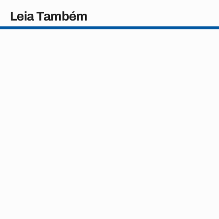
Leia Também