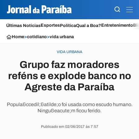
Esportes
Entretenimento
Bl
Últimas Notícias
Política
Qual a Boa?
Home
>
cotidiano
>
vida urbana
VIDA URBANA
Grupo faz moradores
reféns e explode banco no
Agreste da Paraíba
Popula&ccedil;&atilde;o foi usada como escudo humano.
Ningu&eacute;m ficou ferido.
Publicado em 02/06/2017 às 7:57