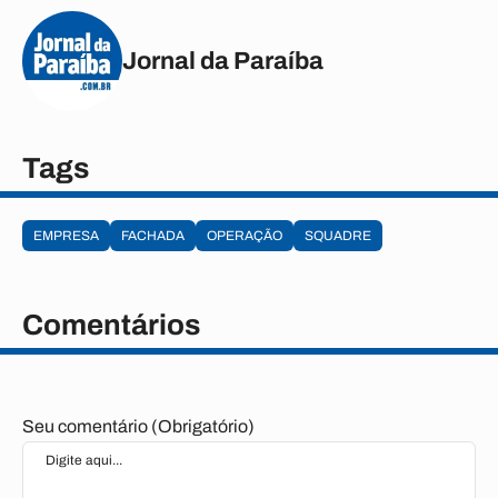
Jornal da Paraíba
Tags
EMPRESA
FACHADA
OPERAÇÃO
SQUADRE
Comentários
Seu comentário (Obrigatório)