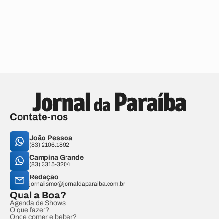
Contate-nos
João Pessoa
(83) 2106.1892
Campina Grande
(83) 3315-3204
Redação
jornalismo@jornaldaparaiba.com.br
Qual a Boa?
Agenda de Shows
O que fazer?
Onde comer e beber?