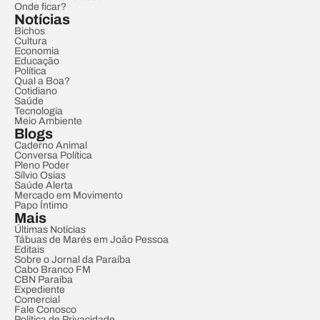
Onde ficar?
Notícias
Bichos
Cultura
Economia
Educação
Política
Qual a Boa?
Cotidiano
Saúde
Tecnologia
Meio Ambiente
Blogs
Caderno Animal
Conversa Política
Pleno Poder
Sílvio Osias
Saúde Alerta
Mercado em Movimento
Papo Íntimo
Mais
Últimas Notícias
Tábuas de Marés em João Pessoa
Editais
Sobre o Jornal da Paraíba
Cabo Branco FM
CBN Paraíba
Expediente
Comercial
Fale Conosco
Política de Privacidade