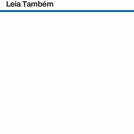
Leia Também