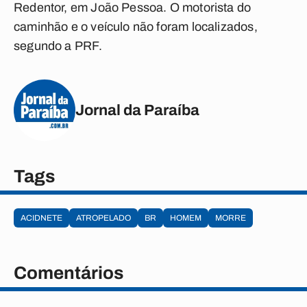
Redentor, em João Pessoa. O motorista do
caminhão e o veículo não foram localizados,
segundo a PRF.
Jornal da Paraíba
Tags
ACIDNETE
ATROPELADO
BR
HOMEM
MORRE
Comentários