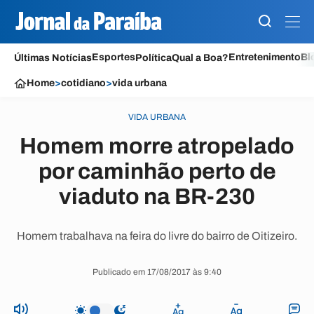
Esportes
Entretenimento
Bl
Últimas Notícias
Política
Qual a Boa?
Home
>
cotidiano
>
vida urbana
VIDA URBANA
Homem morre atropelado
por caminhão perto de
viaduto na BR-230
Homem trabalhava na feira do livre do bairro de Oitizeiro.
Publicado em 17/08/2017 às 9:40