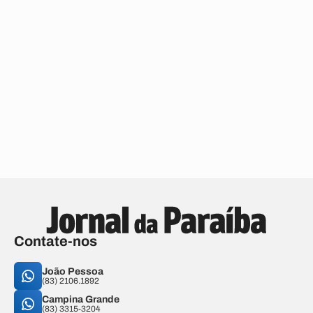
Contate-nos
João Pessoa
(83) 2106.1892
Campina Grande
(83) 3315-3204