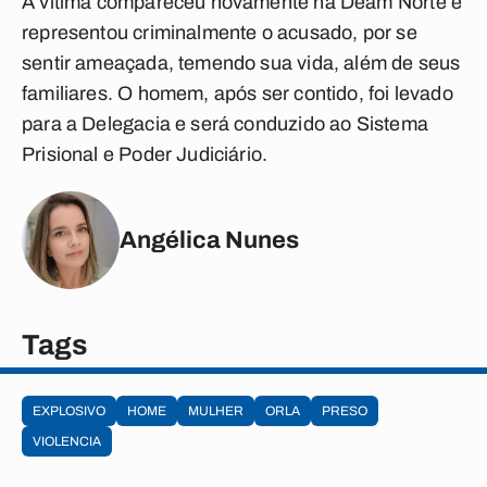
A vítima compareceu novamente na Deam Norte e
representou criminalmente o acusado, por se
sentir ameaçada, temendo sua vida, além de seus
familiares. O homem, após ser contido, foi levado
para a Delegacia e será conduzido ao Sistema
Prisional e Poder Judiciário.
Angélica Nunes
Tags
EXPLOSIVO
HOME
MULHER
ORLA
PRESO
VIOLENCIA