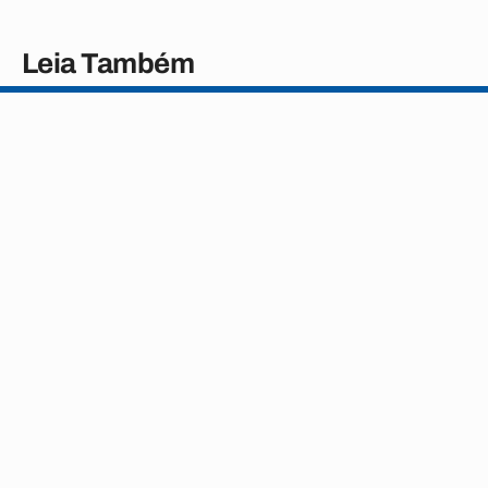
Leia Também