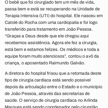
O bebê que foi cirurgiado tem um mês de vida,
passa bem e está se recuperando na Unidade de
Terapia Intensiva (UTI) do hospital. Ele nasceu em
Catolé do Rocha com uma cardiopatia e foi logo
transferido para tratamento em João Pessoa.
“Graças a Deus desde que ele chegou aqui
recebemos assistência. Agora ele fez a cirurgia,
está bem e estamos felizes. Os médicos e toda a
equipe foram muito atenciosos”, contou o avô da
criança, o aposentado Raimundo Galvão.
A diretora do hospital frisou que a retomada deste
tipo de cirurgia cardíaca está sendo possível
depois da articulação entre o Estado e o município
de João Pessoa, através das secretarias de
saúde. O serviço de cirurgia cardíaca no Arlinda
Marques está sendo coordenador pelo cirurgião