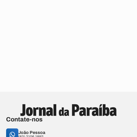
Contate-nos
João Pessoa
(83) 2106.1892