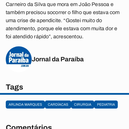
Carneiro da Silva que mora em João Pessoa e
também precisou socorrer o filho que estava com
uma crise de apendicite. “Gostei muito do
atendimento, porque ele estava com muita dor e
foi atendido rápido”, acrescentou.
Jornal da Paraíba
Tags
ARLINDA MARQUES
CARDÍACAS
CIRURGIA
PEDIATRIA
Comentários