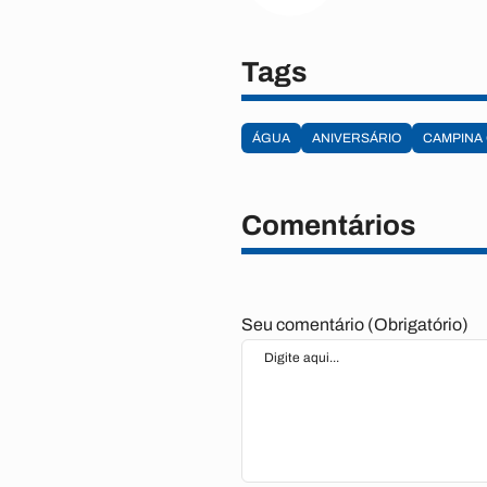
Tags
ÁGUA
ANIVERSÁRIO
CAMPINA
Comentários
Seu comentário (Obrigatório)