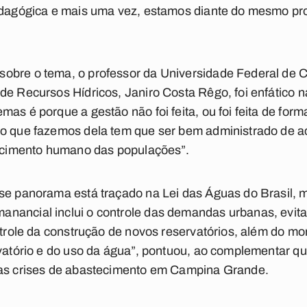
pedagógica e mais uma vez, estamos diante do mesmo p
obre o tema, o professor da Universidade Federal de
de Recursos Hídricos, Janiro Costa Rêgo, foi enfático 
as é porque a gestão não foi feita, ou foi feita de form
so que fazemos dela tem que ser bem administrado de a
tecimento humano das populações”.
se panorama está traçado na Lei das Águas do Brasil, m
nancial inclui o controle das demandas urbanas, evit
ontrole da construção de novos reservatórios, além do 
rvatório e do uso da água”, pontuou, ao complementar qu
vas crises de abastecimento em Campina Grande.