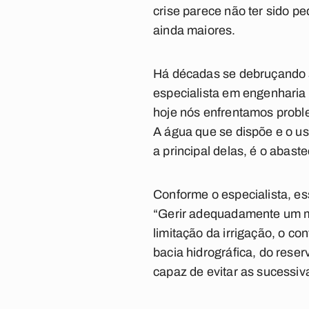
crise parece não ter sido 
ainda maiores.
Há décadas se debruçando s
especialista em engenharia 
hoje nós enfrentamos problem
A água que se dispõe e o u
a principal delas, é o abas
Conforme o especialista, es
“Gerir adequadamente um ma
limitação da irrigação, o c
bacia hidrográfica, do rese
capaz de evitar as sucessi