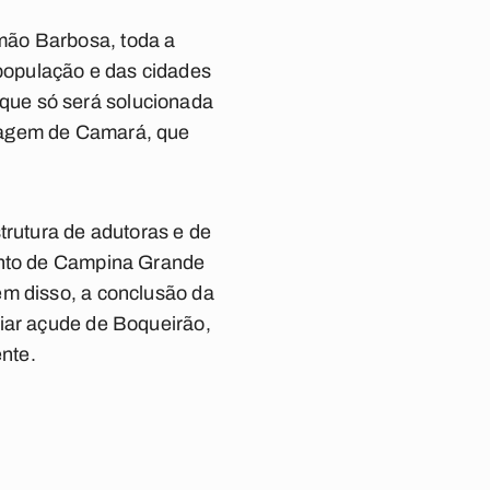
mão Barbosa, toda a
população e das cidades
que só será solucionada
rragem de Camará, que
trutura de adutoras e de
mento de Campina Grande
ém disso, a conclusão da
viar açude de Boqueirão,
nte.