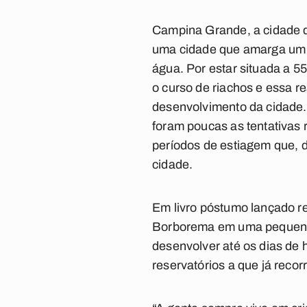
Campina Grande, a cidade d
uma cidade que amarga um d
água. Por estar situada a 
o curso de riachos e essa r
desenvolvimento da cidade. 
foram poucas as tentativas 
períodos de estiagem que, 
cidade.
Em livro póstumo lançado re
Borborema em uma pequena 
desenvolver até os dias de 
reservatórios a que já reco