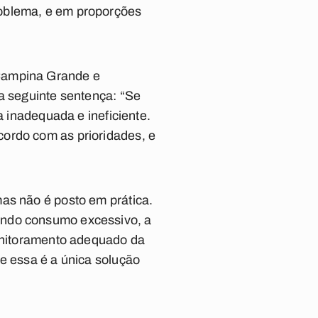
roblema, e em proporções
 Campina Grande e
na seguinte sentença: “Se
a inadequada e ineficiente.
cordo com as prioridades, e
as não é posto em prática.
ando consumo excessivo, a
monitoramento adequado da
e essa é a única solução