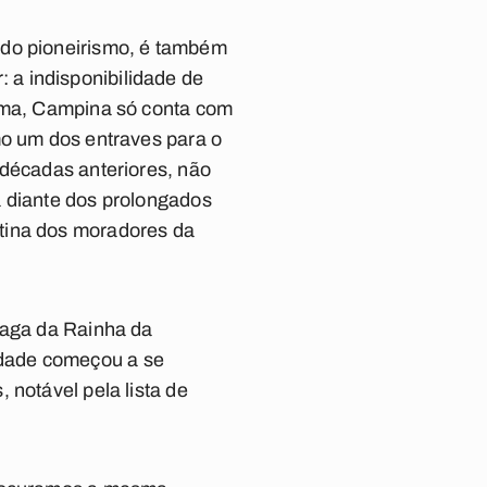
 do pioneirismo, é também
a indisponibilidade de
rema, Campina só conta com
mo um dos entraves para o
 décadas anteriores, não
a diante dos prolongados
tina dos moradores da
saga da Rainha da
idade começou a se
 notável pela lista de