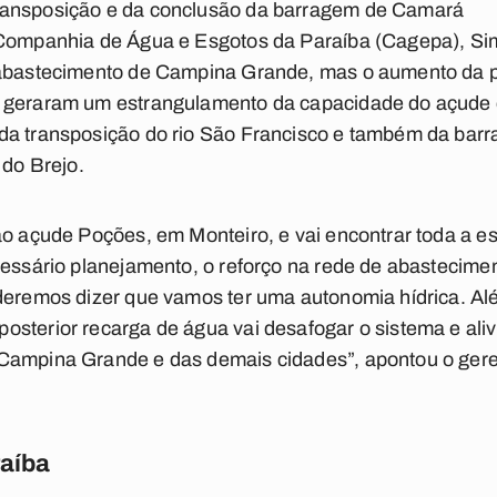
ransposição e da conclusão da barragem de Camará
 Companhia de Água e Esgotos da Paraíba (Cagepa), Si
 abastecimento de Campina Grande, mas o aumento da 
 geraram um estrangulamento da capacidade do açude 
da transposição do rio São Francisco e também da ba
 do Brejo.
ao açude Poções, em Monteiro, e vai encontrar toda a es
ecessário planejamento, o reforço na rede de abasteci
deremos dizer que vamos ter uma autonomia hídrica. Al
sterior recarga de água vai desafogar o sistema e ali
Campina Grande e das demais cidades”, apontou o gere
raíba