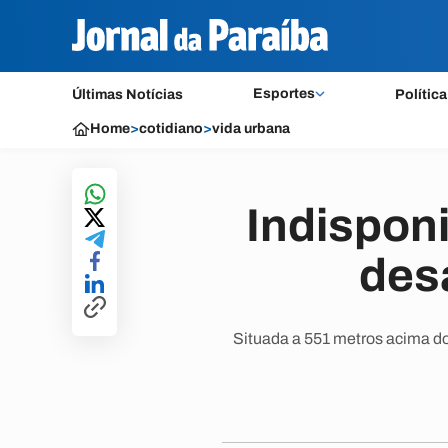
Esportes
Últimas Notícias
Política
Home
>
cotidiano
>
vida urbana
Indisponi
des
Situada a 551 metros acima d