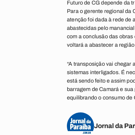
Futuro de CG depende da t
Para o gerente regional da
atenção foi dada à rede de
abastecidas pelo manancial
com a conclusão das obras 
voltará a abastecer a região
“A transposição vai chegar 
sistemas interligados. É n
está sendo feito e assim po
barragem de Camará e sua po
equilibrando o consumo de 
Jornal da Pa