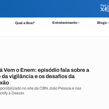
Siga 
Siga 
Entretenimento
Blogs
Qual a Boa?
á Vem o Enem: episódio fala sobre a
da vigilância e os desafios da
exão
ponibilizado no site da CBN João Pessoa e nas
otify e Deezer.