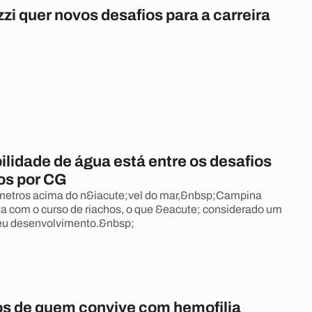
zi quer novos desafios para a carreira
ilidade de água está entre os desafios
os por CG
 metros acima do n&iacute;vel do mar,&nbsp;Campina
a com o curso de riachos, o que &eacute; considerado um
seu desenvolvimento.&nbsp;
os de quem convive com hemofilia