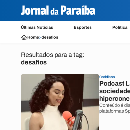
Últimas Notícias
Esportes
Política
Home
>
desafios
Resultados para a tag:
desafios
Cotidiano
Podcast L
sociedade 
hipercon
Conteúdo é dis
plataformas Sp