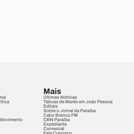
Mais
mal
Últimas Notícias
ítica
Tábuas de Marés em João Pessoa
Editais
Sobre o Jornal da Paraíba
Cabo Branco FM
 Movimento
CBN Paraíba
Expediente
Comercial
Fale Conosco