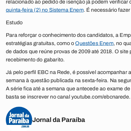
relacionado ao pedido de isenção já podem verificar 
quinta-feira (2) no Sistema Enem
. É necessário fazer
Estudo
Para reforçar o conhecimento dos candidatos, a Emp
estratégias gratuitas, como o
Questões Enem
, no qu
de dados que reúne provas de 2009 até 2018. O site 
recebimento do gabarito.
Já pelo perfil EBC na Rede, é possível acompanhar a
semana à questão publicada na sexta-feira. Na segu
A série fica até a semana que antecede ao exame de 
basta se inscrever no canal youtube.com/ebcnarede.
Jornal da Paraíba