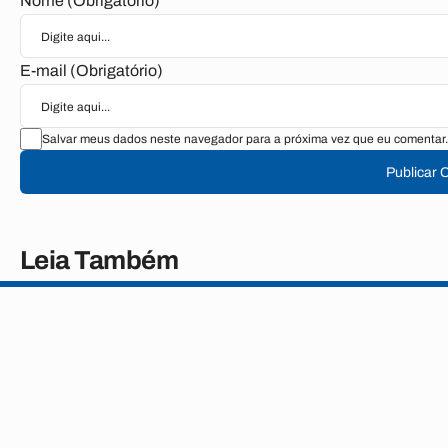
Nome (Obrigatório)
E-mail (Obrigatório)
Salvar meus dados neste navegador para a próxima vez que eu comentar.
Publicar 
Leia Também