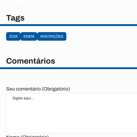
Tags
2019
ENEM
INSCRIÇÕES
Comentários
Seu comentário (Obrigatório)