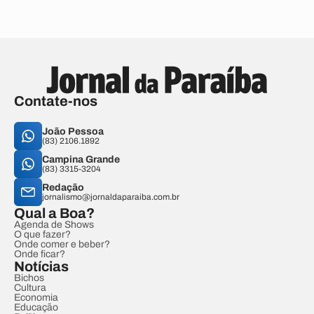
Contate-nos
João Pessoa
(83) 2106.1892
Campina Grande
(83) 3315-3204
Redação
jornalismo@jornaldaparaiba.com.br
Qual a Boa?
Agenda de Shows
O que fazer?
Onde comer e beber?
Onde ficar?
Notícias
Bichos
Cultura
Economia
Educação