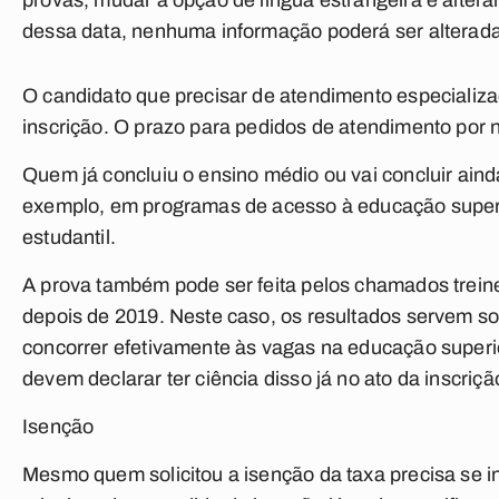
provas, mudar a opção de língua estrangeira e altera
dessa data, nenhuma informação poderá ser alterada
O candidato que precisar de atendimento especializad
inscrição. O prazo para pedidos de atendimento por n
Quem já concluiu o ensino médio ou vai concluir aind
exemplo, em programas de acesso à educação superi
estudantil.
A prova também pode ser feita pelos chamados treine
depois de 2019. Neste caso, os resultados servem s
concorrer efetivamente às vagas na educação superio
devem declarar ter ciência disso já no ato da inscriçã
Isenção
Mesmo quem solicitou a isenção da taxa precisa se 