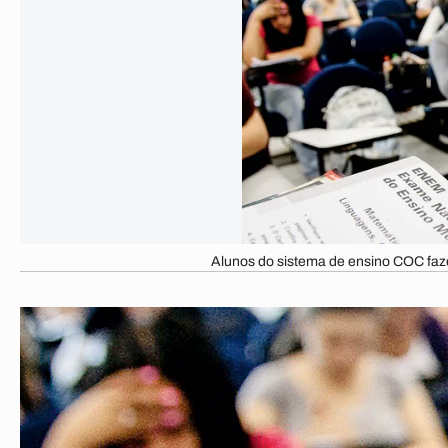
Alunos do sistema de ensino COC f