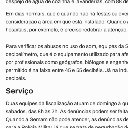
despejo de água de cozinha e lavanderias, com 88 d
Em dias normais, que é quando não há festas ou eve
consideração a área em que está instalado. Quando a 
hospitais, por exemplo, é preciso redobrar a atenção.
Para verificar os abusos no uso do som, equipes da 
decibelímetro, que é o equipamento utilizado para afe
por profissionais como geógrafos, biólogos e engenh
permitido é na faixa entre 45 e 55 decibéis. Já na in
decibéis.
Serviço
Duas equipes da fiscalização atuam de domingo à quin
sábados, das 8h às 2h. As denúncias podem ser feita
Quando a Semam não pode atender, as denúncias d
para a Polícia Militar, já que se trata de perturbação 