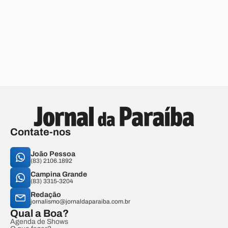
Contate-nos
João Pessoa
(83) 2106.1892
Campina Grande
(83) 3315-3204
Redação
jornalismo@jornaldaparaiba.com.br
Qual a Boa?
Agenda de Shows