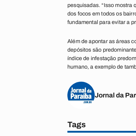
pesquisadas. “Isso mostra 
dos focos em todos os bairr
fundamental para evitar a p
Além de apontar as áreas co
depósitos são predominante
índice de infestação pred
humano, a exemplo de tambo
Jornal da Pa
Tags