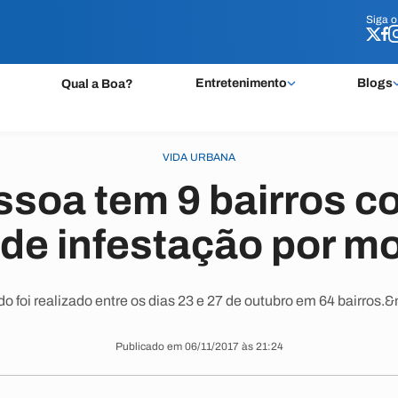
Siga 
Siga 
Entretenimento
Blogs
Qual a Boa?
VIDA URBANA
soa tem 9 bairros c
de infestação por m
o foi realizado entre os dias 23 e 27 de outubro em 64 bairros.
Publicado em 06/11/2017 às 21:24