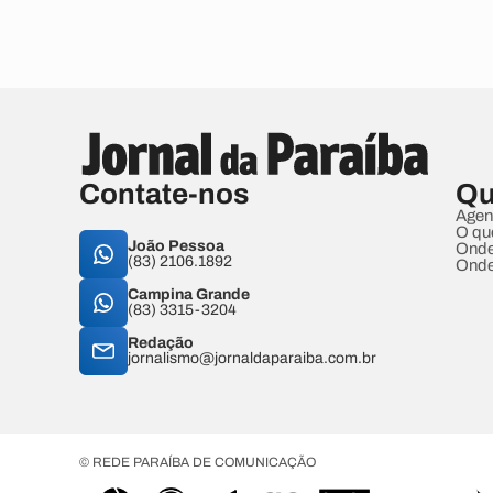
Contate-nos
Qu
Agen
O qu
João Pessoa
Onde
(83) 2106.1892
Onde
Campina Grande
(83) 3315-3204
Redação
jornalismo@jornaldaparaiba.com.br
© REDE PARAÍBA DE COMUNICAÇÃO