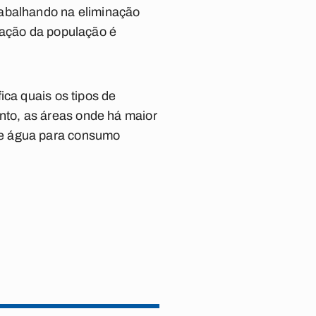
rabalhando na eliminação
pação da população é
ica quais os tipos de
to, as áreas onde há maior
de água para consumo