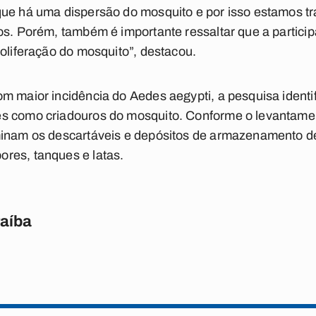
que há uma dispersão do mosquito e por isso estamos t
os. Porém, também é importante ressaltar que a partici
roliferação do mosquito”, destacou.
m maior incidência do Aedes aegypti, a pesquisa identif
s como criadouros do mosquito. Conforme o levantamen
ominam os descartáveis e depósitos de armazenamento 
res, tanques e latas.
raíba