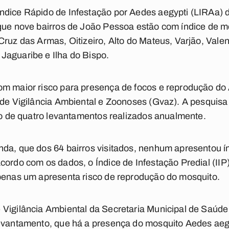
ndice Rápido de Infestação por Aedes aegypti (LIRAa) d
que nove bairros de João Pessoa estão com índice de m
Cruz das Armas, Oitizeiro, Alto do Mateus, Varjão, Valen
Jaguaribe e Ilha do Bispo.
om maior risco para presença de focos e reprodução do
 de Vigilância Ambiental e Zoonoses (Gvaz). A pesquis
imo de quatro levantamentos realizados anualmente.
da, que dos 64 bairros visitados, nenhum apresentou índ
cordo com os dados, o Índice de Infestação Predial (IIP)
apenas um apresenta risco de reprodução do mosquito.
 Vigilância Ambiental da Secretaria Municipal de Saúde
levantamento, que há a presença do mosquito Aedes aeg