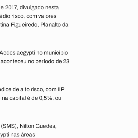
e 2017, divulgado nesta
édio risco, com valores
tina Figueiredo, Planalto da
 Aedes aegypti no município
a aconteceu no período de 23
ice de alto risco, com IIP
 na capital é de 0,5%, ou
 (SMS), Nilton Guedes,
ypti nas áreas