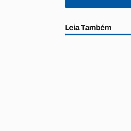
Leia Também