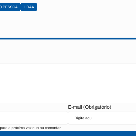
O PESSOA
LIRAA
E-mail (Obrigatório)
para a próxima vez que eu comentar.