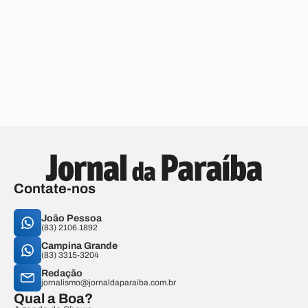
Contate-nos
João Pessoa
(83) 2106.1892
Campina Grande
(83) 3315-3204
Redação
jornalismo@jornaldaparaiba.com.br
Qual a Boa?