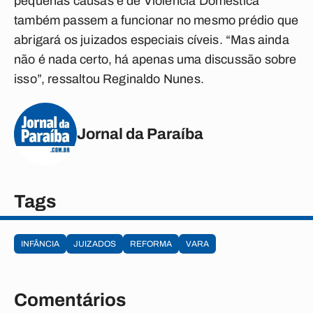
pequenas causas e de Violência Doméstica
também passem a funcionar no mesmo prédio que
abrigará os juizados especiais cíveis. “Mas ainda
não é nada certo, há apenas uma discussão sobre
isso”, ressaltou Reginaldo Nunes.
Jornal da Paraíba
Tags
INFÂNCIA
JUIZADOS
REFORMA
VARA
Comentários