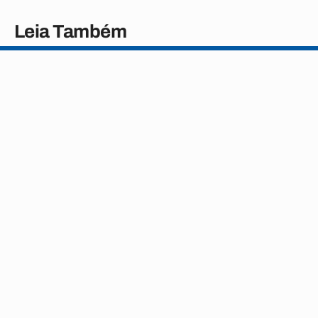
Leia Também