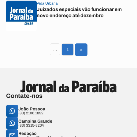
Vida Urbana
Juizados especiais vão funcionar em
novo endereço até dezembro
...
1
>
Contate-nos
João Pessoa
(83) 2106.1892
Campina Grande
(83) 3315-3204
Redação