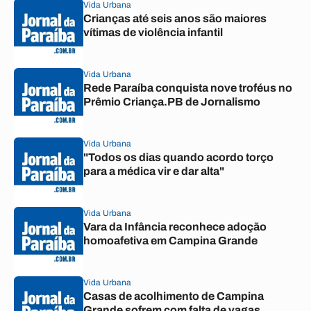
Vida Urbana
Crianças até seis anos são maiores
vítimas de violência infantil
Vida Urbana
Rede Paraíba conquista nove troféus no
Prêmio Criança.PB de Jornalismo
Vida Urbana
"Todos os dias quando acordo torço
para a médica vir e dar alta"
Vida Urbana
Vara da Infância reconhece adoção
homoafetiva em Campina Grande
Vida Urbana
Casas de acolhimento de Campina
Grande sofrem com falta de vagas