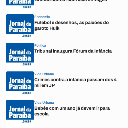
Economia
Futebol e desenhos, as paixões do
garoto Hulk
Política
Tribunal inaugura Fórum da Infância
Vida Urbana
Crimes contra a infância passam dos 4
mil em JP
Vida Urbana
Bebês com um ano já devem ir para
escola