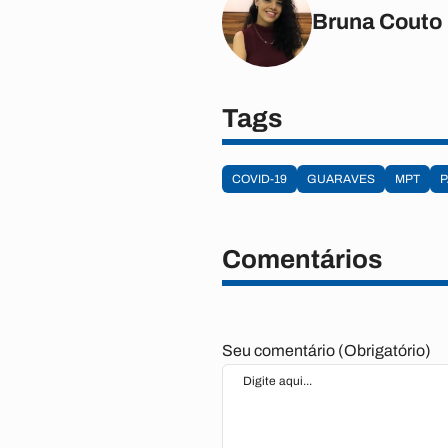
Bruna Couto
Tags
COVID-19
GUARAVES
MPT
P
Comentários
Seu comentário (Obrigatório)