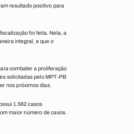
ram resultado positivo para
scalização foi feita. Nela, a
ira integral, e que o
ara combater a proliferação
ões solicitadas pelo MPT-PB
er nos próximos dias.
ossui 1.562 casos
 com maior número de casos.