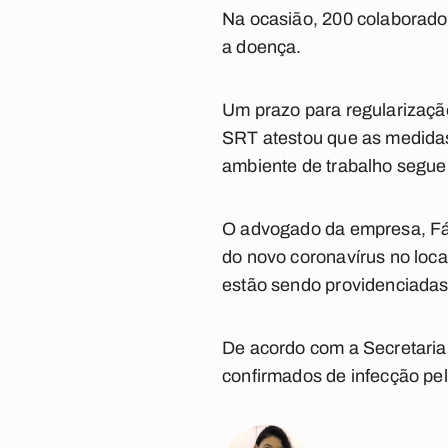
Na ocasião, 200 colaborador
a doença.
Um prazo para regularização 
SRT atestou que as medidas
ambiente de trabalho segue
O advogado da empresa, Fáb
do novo coronavírus no loc
estão sendo providenciadas
De acordo com a Secretaria
confirmados de infecção pe