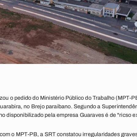
izou o pedido do Ministério Público do Trabalho (MPT-PB
arabira, no Brejo paraibano. Segundo a Superintendên
lho disponibilizado pela empresa Guaraves é de "ricso 
com o MPT-PB, a SRT constatou irregularidades grave