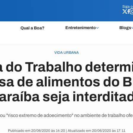
Siga 
Siga 
Entretenimento
Blogs
Qual a Boa?
VIDA URBANA
a do Trabalho determ
a de alimentos do B
araíba seja interdita
tou "risco extremo de adoecimento" no ambiente de trabalho ofe
Publicado em 20/06/2020 às 14:20 | Atualizado em 20/06/2020 às 17:11