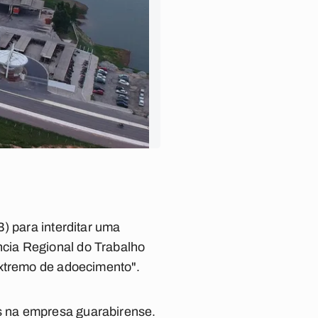
) para interditar uma
cia Regional do Trabalho
extremo de adoecimento".
s na empresa guarabirense.