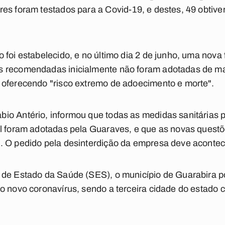
es foram testados para a Covid-19, e destes, 49 obtive
foi estabelecido, e no último dia 2 de junho, uma nova fi
 recomendadas inicialmente não foram adotadas de mane
 oferecendo "risco extremo de adoecimento e morte".
io Antério, informou que todas as medidas sanitárias p
al foram adotadas pela Guaraves, e que as novas quest
. O pedido pela desinterdição da empresa deve acontec
 de Estado da Saúde (SES), o município de Guarabira p
lo novo coronavírus, sendo a terceira cidade do estado