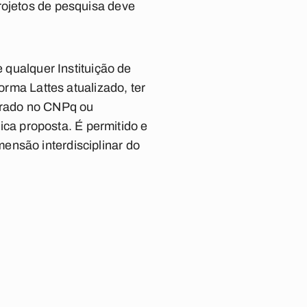
rojetos de pesquisa deve
e qualquer Instituição de
orma Lattes atualizado, ter
trado no CNPq ou
a proposta. É permitido e
ensão interdisciplinar do