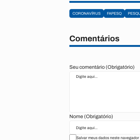
CORONAVÍRUS
FAPESQ
PESQU
Comentários
Seu comentário (Obrigatório)
Nome (Obrigatório)
Salvar meus dados neste navegador 