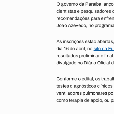
O governo da Paraíba lanço
cientistas e pesquisadores
recomendações para enfrent
João Azevêdo, no programa
As inscrições estão abertas,
dia 16 de abril, no
site da F
resultados preliminar e fina
divulgado no Diário Oficial 
Conforme o edital, os trab
testes diagnósticos clínicos
ventiladores pulmonares por
como terapia de apoio, ou p