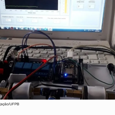
lgação/UFPB