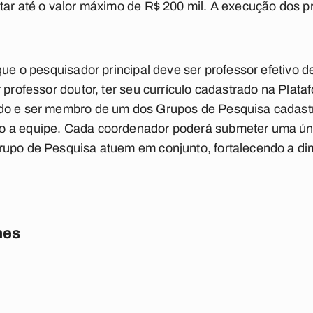
tar até o valor máximo de R$ 200 mil. A execução dos p
que o pesquisador principal deve ser professor efetivo d
 professor doutor, ter seu currículo cadastrado na Plataf
ado e ser membro de um dos Grupos de Pesquisa cadas
 a equipe. Cada coordenador poderá submeter uma únic
upo de Pesquisa atuem em conjunto, fortalecendo a dim
nes