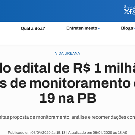
Siga 
Siga 
Entretenimento
Blogs
Qual a Boa?
VIDA URBANA
o edital de R$ 1 milh
s de monitoramento 
19 na PB
itas proposta de monitoramento, análise e recomendações con
Publicado em 06/04/2020 às 15:13 | Atualizado em 06/04/2020 às 18:40