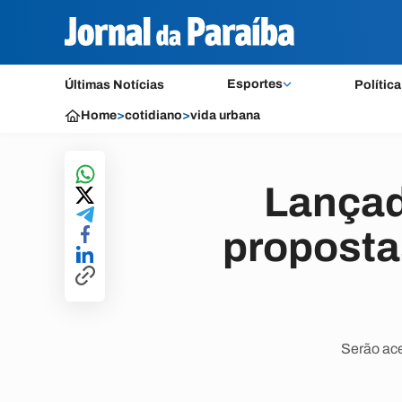
Esportes
Últimas Notícias
Política
Home
>
cotidiano
>
vida urbana
Lançad
proposta
Serão ace