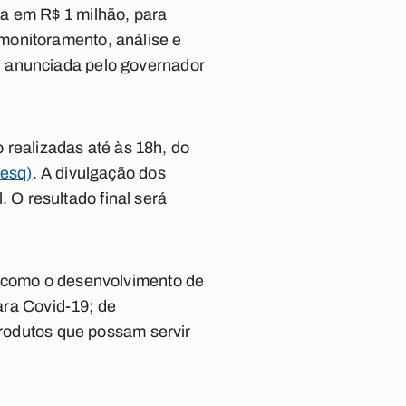
a em R$ 1 milhão, para
monitoramento, análise e
i anunciada pelo governador
o realizadas até às 18h, do
pesq)
. A divulgação dos
l. O resultado final será
o como o desenvolvimento de
para Covid-19; de
produtos que possam servir