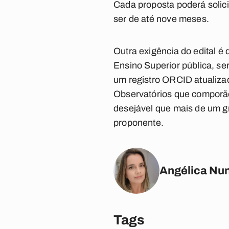
Cada proposta poderá solici
ser de até nove meses.
Outra exigência do edital é 
Ensino Superior pública, ser
um registro ORCID atualiz
Observatórios que comporão
desejável que mais de um gr
proponente.
Angélica Nu
Tags