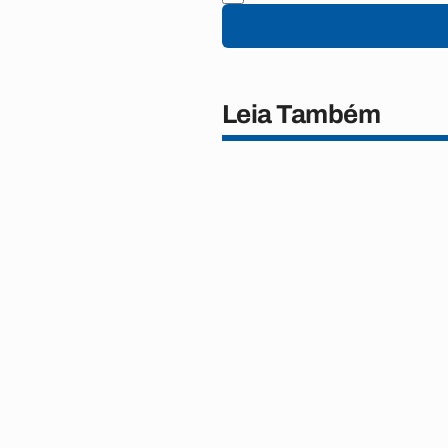
Leia Também