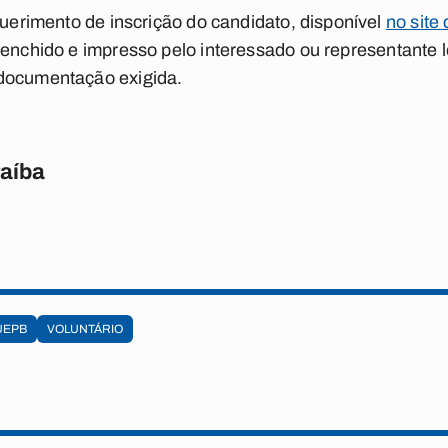
querimento de inscrição do candidato, disponível
no sit
enchido e impresso pelo interessado ou representante l
documentação exigida.
raíba
UEPB
VOLUNTÁRIO