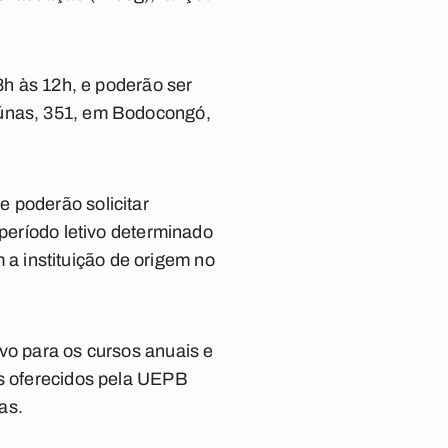
8h às 12h, e poderão ser
aúnas, 351, em Bodocongó,
 poderão solicitar
 período letivo determinado
a instituição de origem no
vo para os cursos anuais e
os oferecidos pela UEPB
as.