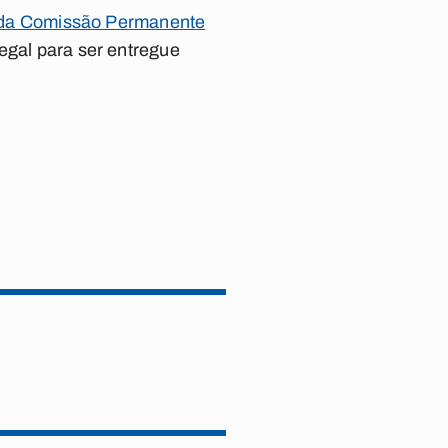
e da Comissão Permanente
egal para ser entregue