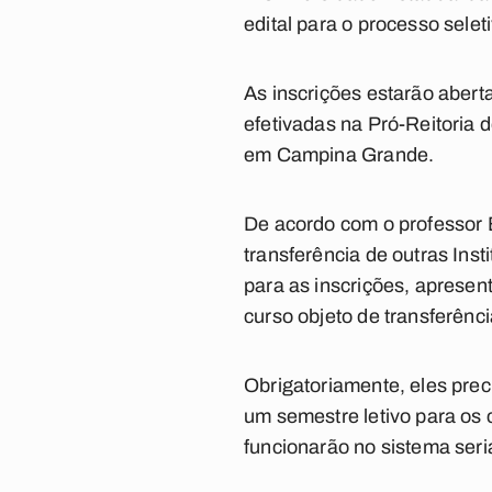
edital para o processo selet
As inscrições estarão aberta
efetivadas na Pró-Reitoria
em Campina Grande.
De acordo com o professor E
transferência de outras Inst
para as inscrições, aprese
curso objeto de transferênci
Obrigatoriamente, eles prec
um semestre letivo para os 
funcionarão no sistema ser