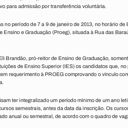
ivo para admissão por transferência voluntária.
s no período de 7 a 9 de janeiro de 2013, no horário de 
 de Ensino e Graduação (Proeg), situada à Rua das Bar
li Brandão, pró-reitor de Ensino de Graduação, somente
ituições de Ensino Superior (IES) os candidatos que, no
ntem requerimento à PROEG comprovando o vínculo com 
a.
isam ter integralizado um período mínimo de um ano leti
cursos semestrais, antes da data da inscrição. Os curs
iado anual ou semestral, de acordo com o quadro de vag