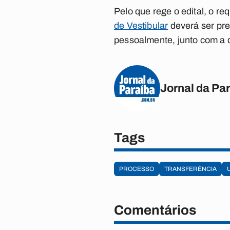
Pelo que rege o edital, o re
de Vestibular
deverá ser pre
pessoalmente, junto com a 
Jornal da Pa
Tags
PROCESSO
TRANSFERÊNCIA
Comentários