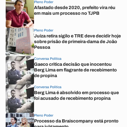
Pleno Poder
Afastado desde 2020, prefeito vira réu
em mais um processo no TJPB
Pleno Poder
Juíza retira sigilo e TRE deve decidir hoje
sobre prisão de primeira-dama de João
Pessoa
Conversa Política
Gaeco critica decisão que inocentou
Berg Lima em flagrante de recebimento
de propina
Conversa Política
Berg Lima é absolvido em processo que
foi acusado de recebimento propina
Pleno Poder
Processo da Braiscompany está pronto
para julgamento