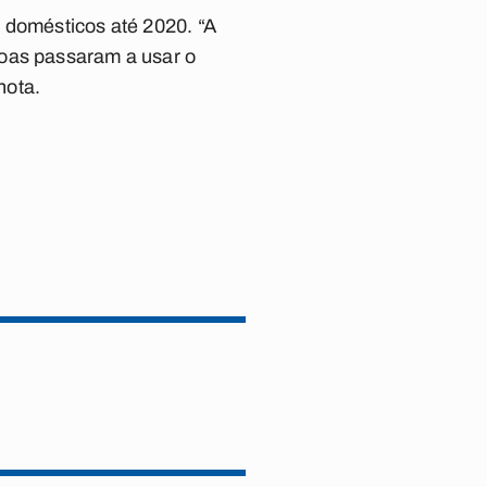
 domésticos até 2020. “A
soas passaram a usar o
nota.