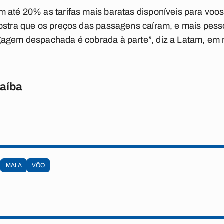
 até 20% as tarifas mais baratas disponíveis para voos
mostra que os preços das passagens caíram, e mais pes
gagem despachada é cobrada à parte”, diz a Latam, em 
raíba
MALA
VÔO