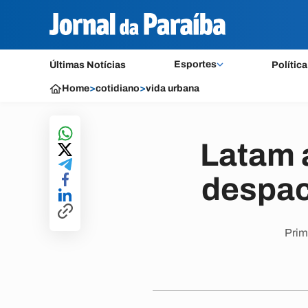
Esportes
Últimas Notícias
Política
Home
>
cotidiano
>
vida urbana
Latam 
despac
Prim