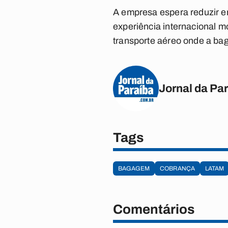
A empresa espera reduzir em
experiência internacional 
transporte aéreo onde a ba
Jornal da Pa
Tags
BAGAGEM
COBRANÇA
LATAM
Comentários