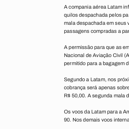
A compania aérea
Latam
in
quilos despachada pelos p
mala despachada em seus vo
passagens compradas a part
A permissão para que as e
Nacional de Aviação Civil (
permitido para a bagagem de
Segundo a Latam, nos próxi
cobrança será apenas sobre
R$ 50,00. A segunda mala d
Os voos da Latam para a Amé
90. Nos demais voos interna