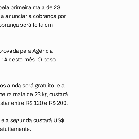
pela primeira mala de 23
 a anunciar a cobrança por
brança será feita em
provada pela Agência
a 14 deste mês. O peso
 ainda será gratuito, e a
eira mala de 23 kg custará
tar entre R$ 120 e R$ 200.
a, e a segunda custará US$
ratuitamente.