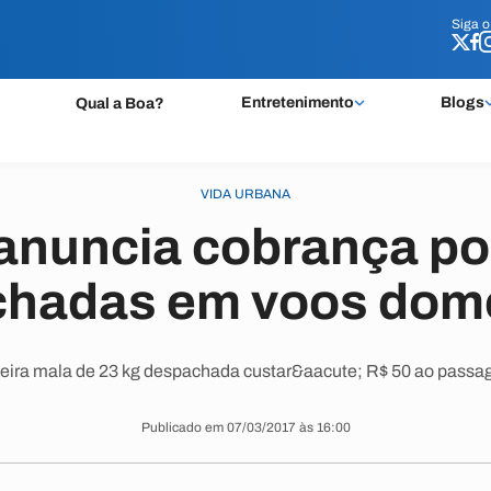
Siga 
Siga 
Entretenimento
Blogs
Qual a Boa?
VIDA URBANA
anuncia cobrança po
hadas em voos dom
eira mala de 23 kg despachada custar&aacute; R$ 50 ao passag
Publicado em 07/03/2017 às 16:00