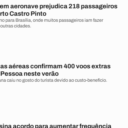
em aeronave prejudica 218 passageiros
rto Castro Pinto
ino para Brasília, onde muitos passageiros iam fazer
outras cidades.
s aéreas confirmam 400 voos extras
 Pessoa neste verão
na caiu no gosto do turista devido ao custo-benefício.
sina acordo para aumentar frequência