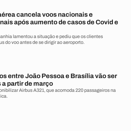
érea cancela voos nacionais e
onais após aumento de casos de Covid e
nhia lamentou a situação e pediu que os clientes
us do voo antes de se dirigir ao aeroporto.
os entre João Pessoa e Brasília vão ser
 a partir de março
onibilizar Airbus A321, que acomoda 220 passageiros na
ica.