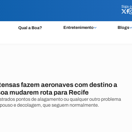
Siga 
Siga 
Entretenimento
Blogs
Qual a Boa?
tensas fazem aeronaves com destino a
oa mudarem rota para Recife
strados pontos de alagamento ou qualquer outro problema
e pouso e decolagem, que seguem normalmente.