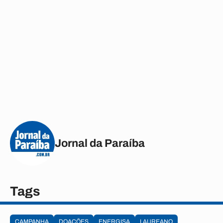
Jornal da Paraíba
Tags
CAMPANHA
DOAÇÕES
ENERGISA
LAUREANO